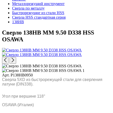
Металлорежущий инструмент
Сверла по металлу
Быстрорежущие из стали HSS
Сверла HSS стандартная серия
138HB
Сверло 138HB MM 9.50 D338 HSS
OSAWA
Арт. P138HB0950
Сверла 5XD из быстрорежущей стали для сверления
латуни (DIN338).
Угол при вершине 118°
OSAWA (Италия)