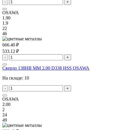
-
+
OSAWA
1.90
1.9
22
46
666.40 ₽
533.12 ₽
-
+
Сверло 138HB MM 2.00 D338 HSS OSAWA
На складе:
10
-
+
OSAWA
2.00
2
24
49