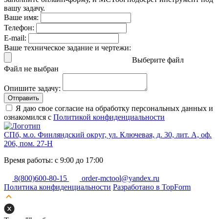
вашу задачу.
Ваше имя:
Телефон:
E-mail:
Ваше техническое задание и чертежи:
Выберите файл
Файл не выбран
Опишите задачу:
Отправить
Я даю свое согласие на обработку персональных данных и
ознакомился с
Политикой конфиденциальности
СПб, м.о. Финляндский округ, ул. Ключевая, д. 30, лит. А, оф.
206, пом. 27-Н
Время работы: с 9:00 до 17:00
8(800)600-80-15
order-mctool@yandex.ru
Политика конфиденциальности
Разработано в TopForm