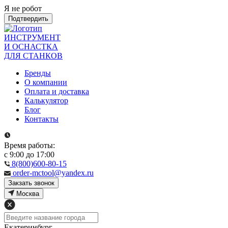
Я не робот
Подтвердить
ИНСТРУМЕНТ
И ОСНАСТКА
ДЛЯ СТАНКОВ
Бренды
О компании
Оплата и доставка
Калькулятор
Блог
Контакты
Время работы:
с 9:00 до 17:00
8(800)600-80-15
order-mctool@yandex.ru
Закзать звонок
Москва
Екатеринбург