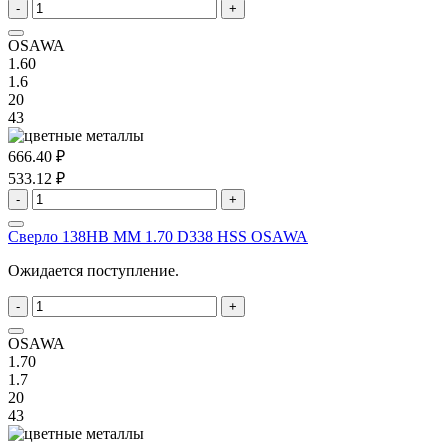
-
+
OSAWA
1.60
1.6
20
43
666.40 ₽
533.12 ₽
-
+
Сверло 138HB MM 1.70 D338 HSS OSAWA
Ожидается поступление.
-
+
OSAWA
1.70
1.7
20
43