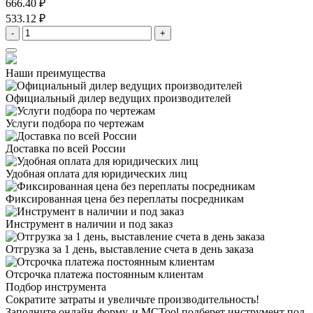
666.40 ₽
533.12 ₽
-
+
Наши преимущества
Официальный дилер
ведущих производителей
Услуги подбора
по чертежам
Доставка
по всей России
Удобная оплата
для юридических лиц
Фиксированная цена
без переплаты посредникам
Инструмент в наличии
и под заказ
Отгрузка за 1 день,
выставление счета в день заказа
Отсрочка платежа
постоянным клиентам
Подбор инструмента
Сократите затраты и увеличьте производительность!
Заполните онлайн-форму, и MCTool подберет инструмент под