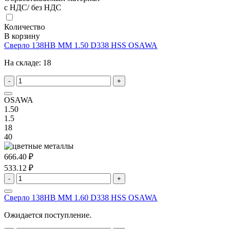
с НДС/ без НДС
Количество
В корзину
Сверло 138HB MM 1.50 D338 HSS OSAWA
На складе:
18
-
+
OSAWA
1.50
1.5
18
40
666.40 ₽
533.12 ₽
-
+
Сверло 138HB MM 1.60 D338 HSS OSAWA
Ожидается поступление.