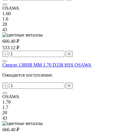
OSAWA
1.60
1.6
20
43
666.40 ₽
533.12 ₽
-
+
Сверло 138HB MM 1.70 D338 HSS OSAWA
Ожидается поступление.
-
+
OSAWA
1.70
1.7
20
43
666.40 ₽