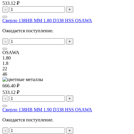
533.12 ₽
-
+
Сверло 138HB MM 1.80 D338 HSS OSAWA
Ожидается поступление.
-
+
OSAWA
1.80
1.8
22
46
666.40 ₽
533.12 ₽
-
+
Сверло 138HB MM 1.90 D338 HSS OSAWA
Ожидается поступление.
-
+