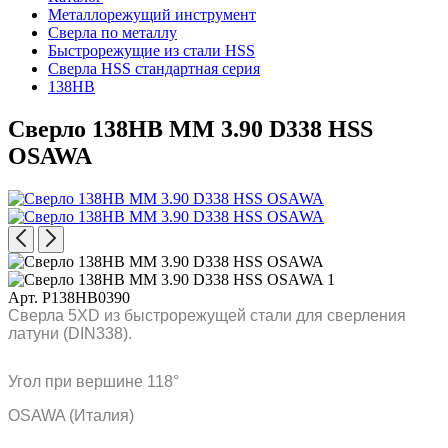
Металлорежущий инструмент
Сверла по металлу
Быстрорежущие из стали HSS
Сверла HSS стандартная серия
138HB
Сверло 138HB MM 3.90 D338 HSS
OSAWA
Арт. P138HB0390
Сверла 5XD из быстрорежущей стали для сверления
латуни (DIN338).
Угол при вершине 118°
OSAWA (Италия)