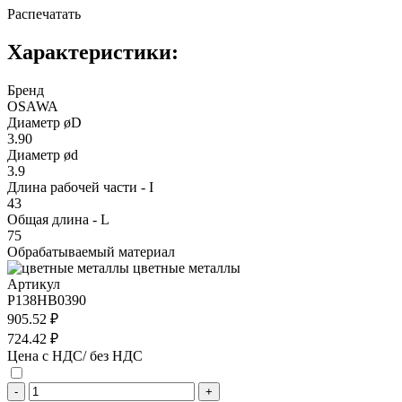
Распечатать
Характеристики:
Бренд
OSAWA
Диаметр øD
3.90
Диаметр ød
3.9
Длина рабочей части - I
43
Общая длина - L
75
Обрабатываемый материал
цветные металлы
Артикул
P138HB0390
905.52 ₽
724.42 ₽
Цена с НДС/ без НДС
-
+