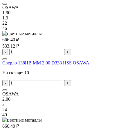
OSAWA
1.90
1.9
22
46
666.40 ₽
533.12 ₽
-
+
Сверло 138HB MM 2.00 D338 HSS OSAWA
На складе:
10
-
+
OSAWA
2.00
2
24
49
666.40 ₽