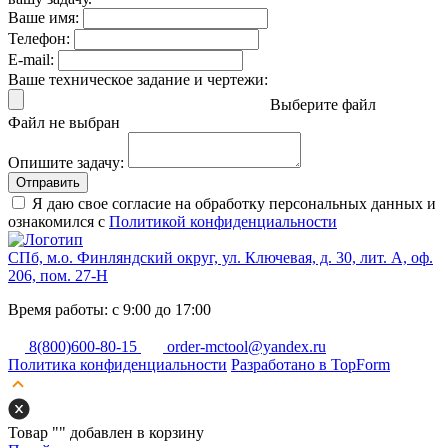
Ваше имя:
Телефон:
E-mail:
Ваше техническое задание и чертежи:
Выберите файл
Файл не выбран
Опишите задачу:
Отправить
Я даю свое согласие на обработку персональных данных и
ознакомился с
Политикой конфиденциальности
СПб, м.о. Финляндский округ, ул. Ключевая, д. 30, лит. А, оф.
206, пом. 27-Н
Время работы: с 9:00 до 17:00
8(800)600-80-15
order-mctool@yandex.ru
Политика конфиденциальности
Разработано в TopForm
Товар "
" добавлен в корзину