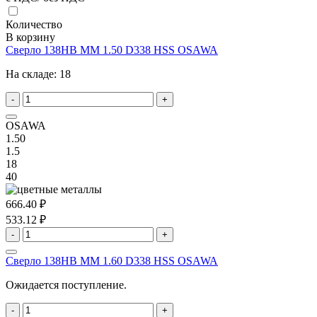
Количество
В корзину
Сверло 138HB MM 1.50 D338 HSS OSAWA
На складе:
18
-
+
OSAWA
1.50
1.5
18
40
666.40 ₽
533.12 ₽
-
+
Сверло 138HB MM 1.60 D338 HSS OSAWA
Ожидается поступление.
-
+