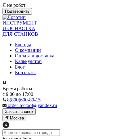
Я не робот
Подтвердить
ИНСТРУМЕНТ
И ОСНАСТКА
ДЛЯ СТАНКОВ
Бренды
О компании
Оплата и доставка
Калькулятор
Блог
Контакты
Время работы:
с 9:00 до 17:00
8(800)600-80-15
order-mctool@yandex.ru
Закзать звонок
Москва
Екатеринбург