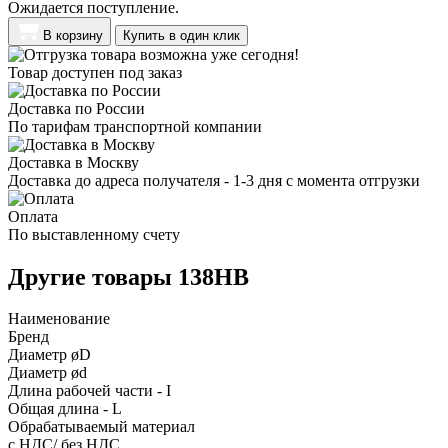
Ожидается поступление.
В корзину
Купить в один клик
Товар доступен под заказ
Доставка по России
По тарифам транспортной компании
Доставка в Москву
Доставка до адреса получателя - 1-3 дня с момента отгрузки
Оплата
По выставленному счету
Другие товары 138HB
Наименование
Бренд
Диаметр øD
Диаметр ød
Длина рабочей части - I
Общая длина - L
Обрабатываемый материал
с НДС/ без НДС