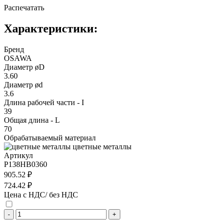
Распечатать
Характеристики:
Бренд
OSAWA
Диаметр øD
3.60
Диаметр ød
3.6
Длина рабочей части - I
39
Общая длина - L
70
Обрабатываемый материал
цветные металлы
Артикул
P138HB0360
905.52 ₽
724.42 ₽
Цена с НДС/ без НДС
-
+