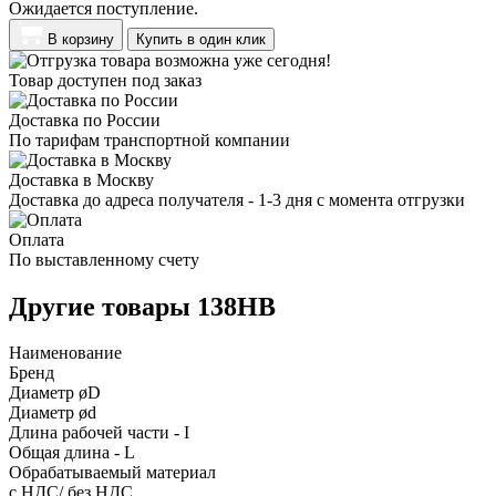
Ожидается поступление.
В корзину
Купить в один клик
Товар доступен под заказ
Доставка по России
По тарифам транспортной компании
Доставка в Москву
Доставка до адреса получателя - 1-3 дня с момента отгрузки
Оплата
По выставленному счету
Другие товары 138HB
Наименование
Бренд
Диаметр øD
Диаметр ød
Длина рабочей части - I
Общая длина - L
Обрабатываемый материал
с НДС/ без НДС