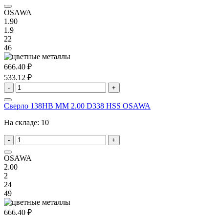
OSAWA
1.90
1.9
22
46
666.40 ₽
533.12 ₽
-
+
Сверло 138HB MM 2.00 D338 HSS OSAWA
На складе:
10
-
+
OSAWA
2.00
2
24
49
666.40 ₽