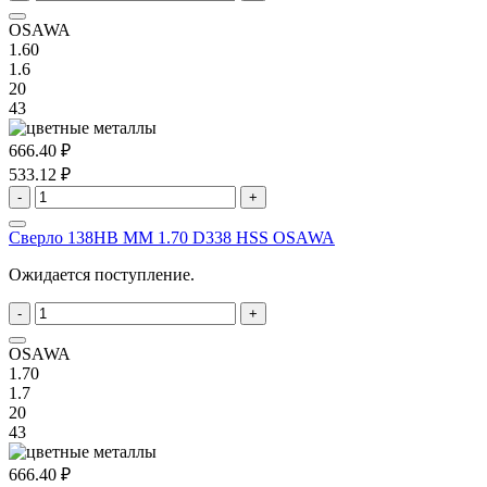
OSAWA
1.60
1.6
20
43
666.40 ₽
533.12 ₽
-
+
Сверло 138HB MM 1.70 D338 HSS OSAWA
Ожидается поступление.
-
+
OSAWA
1.70
1.7
20
43
666.40 ₽