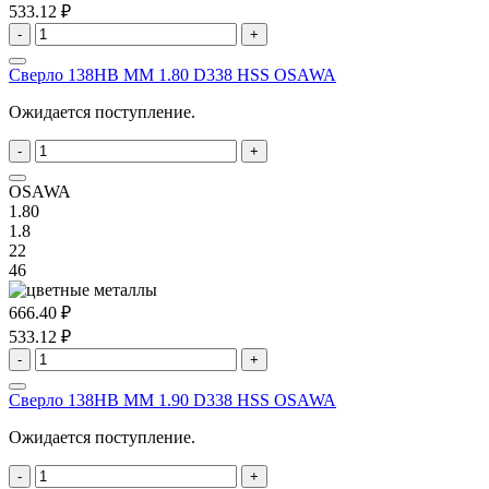
533.12 ₽
-
+
Сверло 138HB MM 1.80 D338 HSS OSAWA
Ожидается поступление.
-
+
OSAWA
1.80
1.8
22
46
666.40 ₽
533.12 ₽
-
+
Сверло 138HB MM 1.90 D338 HSS OSAWA
Ожидается поступление.
-
+