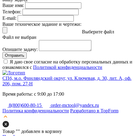
Ваше имя:
Телефон:
E-mail:
Ваше техническое задание и чертежи:
Выберите файл
Файл не выбран
Опишите задачу:
Отправить
Я даю свое согласие на обработку персональных данных и
ознакомился с
Политикой конфиденциальности
СПб, м.о. Финляндский округ, ул. Ключевая, д. 30, лит. А, оф.
206, пом. 27-Н
Время работы: с 9:00 до 17:00
8(800)600-80-15
order-mctool@yandex.ru
Политика конфиденциальности
Разработано в TopForm
Товар "
" добавлен в корзину