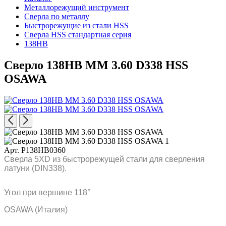
Металлорежущий инструмент
Сверла по металлу
Быстрорежущие из стали HSS
Сверла HSS стандартная серия
138HB
Сверло 138HB MM 3.60 D338 HSS
OSAWA
Арт. P138HB0360
Сверла 5XD из быстрорежущей стали для сверления
латуни (DIN338).
Угол при вершине 118°
OSAWA (Италия)