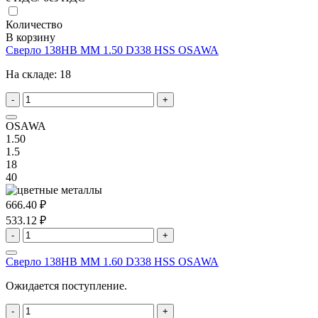
Количество
В корзину
Сверло 138HB MM 1.50 D338 HSS OSAWA
На складе:
18
-
+
OSAWA
1.50
1.5
18
40
666.40 ₽
533.12 ₽
-
+
Сверло 138HB MM 1.60 D338 HSS OSAWA
Ожидается поступление.
-
+