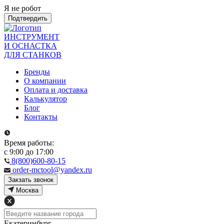
Я не робот
Подтвердить
ИНСТРУМЕНТ
И ОСНАСТКА
ДЛЯ СТАНКОВ
Бренды
О компании
Оплата и доставка
Калькулятор
Блог
Контакты
Время работы:
с 9:00 до 17:00
8(800)600-80-15
order-mctool@yandex.ru
Закзать звонок
Москва
Екатеринбург