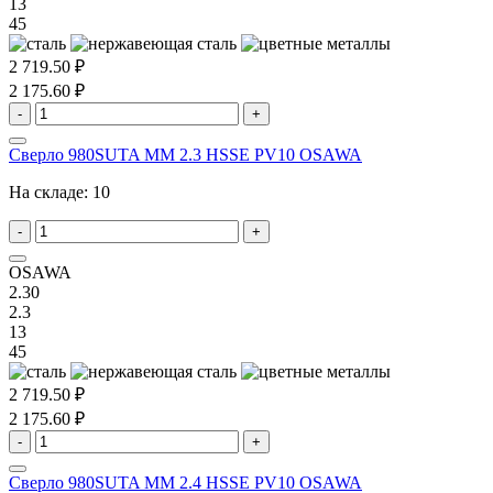
13
45
2 719.50 ₽
2 175.60 ₽
-
+
Сверло 980SUTA MM 2.3 HSSE PV10 OSAWA
На складе:
10
-
+
OSAWA
2.30
2.3
13
45
2 719.50 ₽
2 175.60 ₽
-
+
Сверло 980SUTA MM 2.4 HSSE PV10 OSAWA