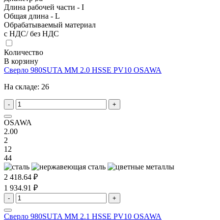
Длина рабочей части - I
Общая длина - L
Обрабатываемый материал
с НДС/ без НДС
Количество
В корзину
Сверло 980SUTA MM 2.0 HSSE PV10 OSAWA
На складе:
26
-
+
OSAWA
2.00
2
12
44
2 418.64 ₽
1 934.91 ₽
-
+
Сверло 980SUTA MM 2.1 HSSE PV10 OSAWA