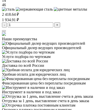
14
46
2 418.64 ₽
1 934.91 ₽
-
+
Наши преимущества
Официальный дилер
ведущих производителей
Услуги подбора
по чертежам
Доставка
по всей России
Удобная оплата
для юридических лиц
Фиксированная цена
без переплаты посредникам
Инструмент в наличии
и под заказ
Отгрузка за 1 день,
выставление счета в день заказа
Отсрочка платежа
постоянным клиентам