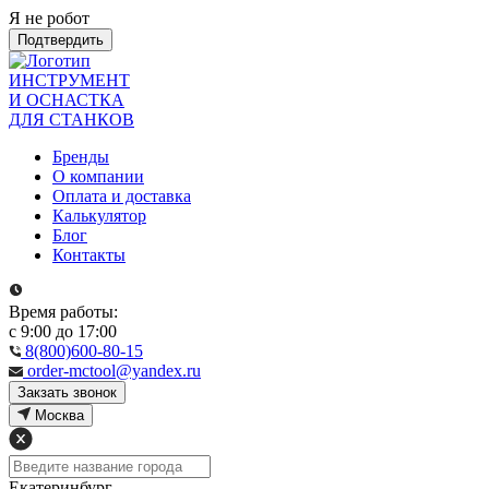
Я не робот
Подтвердить
ИНСТРУМЕНТ
И ОСНАСТКА
ДЛЯ СТАНКОВ
Бренды
О компании
Оплата и доставка
Калькулятор
Блог
Контакты
Время работы:
с 9:00 до 17:00
8(800)600-80-15
order-mctool@yandex.ru
Закзать звонок
Москва
Екатеринбург