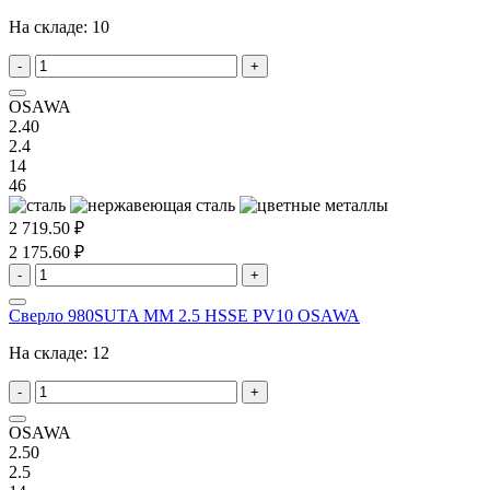
На складе:
10
-
+
OSAWA
2.40
2.4
14
46
2 719.50 ₽
2 175.60 ₽
-
+
Сверло 980SUTA MM 2.5 HSSE PV10 OSAWA
На складе:
12
-
+
OSAWA
2.50
2.5