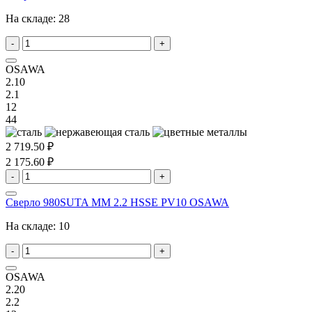
На складе:
28
-
+
OSAWA
2.10
2.1
12
44
2 719.50 ₽
2 175.60 ₽
-
+
Сверло 980SUTA MM 2.2 HSSE PV10 OSAWA
На складе:
10
-
+
OSAWA
2.20
2.2