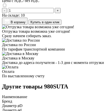
Цена с НДС/ без НДС
-
+
На складе:
10
В корзину
Купить в один клик
Отгрузка товара возможна уже сегодня!
Сразу начнем собирать заказ.
Доставка по России
По тарифам транспортной компании
Доставка в Москву
Доставка до адреса получателя - 1-3 дня с момента отгрузки
Оплата
По выставленному счету
Другие товары 980SUTA
Наименование
Бренд
Диаметр øD
Диаметр ød