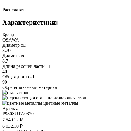
Распечатать
Характеристики:
Бренд
OSAWA
Диаметр øD
8.70
Диаметр ød
8.7
Длина рабочей части - I
40
Общая длина - L
90
Обрабатываемый материал
сталь
нержавеющая сталь
цветные металлы
Артикул
P980SUTA0870
7 540.12 ₽
6 032.10 ₽