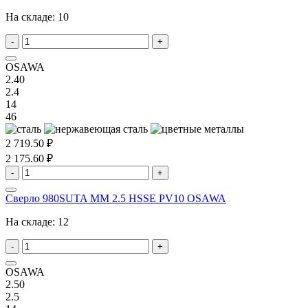
На складе:
10
-
+
OSAWA
2.40
2.4
14
46
2 719.50 ₽
2 175.60 ₽
-
+
Сверло 980SUTA MM 2.5 HSSE PV10 OSAWA
На складе:
12
-
+
OSAWA
2.50
2.5