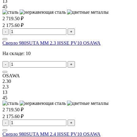
13
45
2 719.50 ₽
2 175.60 ₽
-
+
Сверло 980SUTA MM 2.3 HSSE PV10 OSAWA
На складе:
10
-
+
OSAWA
2.30
2.3
13
45
2 719.50 ₽
2 175.60 ₽
-
+
Сверло 980SUTA MM 2.4 HSSE PV10 OSAWA