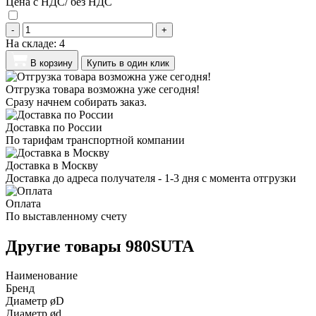
Цена с НДС/ без НДС
-
+
На складе:
4
В корзину
Купить в один клик
Отгрузка товара возможна уже сегодня!
Сразу начнем собирать заказ.
Доставка по России
По тарифам транспортной компании
Доставка в Москву
Доставка до адреса получателя - 1-3 дня с момента отгрузки
Оплата
По выставленному счету
Другие товары 980SUTA
Наименование
Бренд
Диаметр øD
Диаметр ød