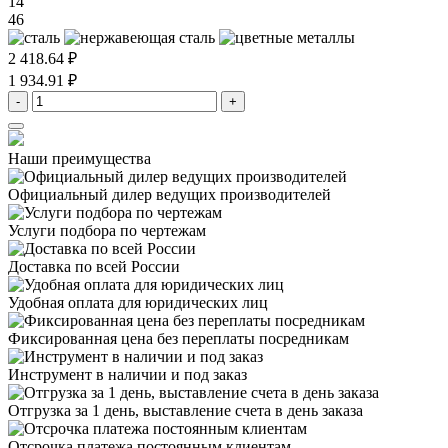
14
46
2 418.64 ₽
1 934.91 ₽
-
+
Наши преимущества
Официальный дилер
ведущих производителей
Услуги подбора
по чертежам
Доставка
по всей России
Удобная оплата
для юридических лиц
Фиксированная цена
без переплаты посредникам
Инструмент в наличии
и под заказ
Отгрузка за 1 день,
выставление счета в день заказа
Отсрочка платежа
постоянным клиентам