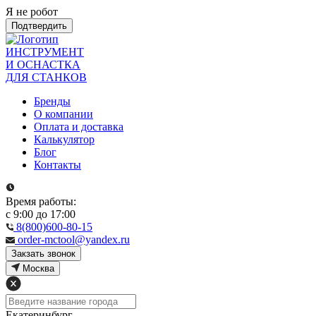
Я не робот
Подтвердить
ИНСТРУМЕНТ
И ОСНАСТКА
ДЛЯ СТАНКОВ
Бренды
О компании
Оплата и доставка
Калькулятор
Блог
Контакты
Время работы:
с 9:00 до 17:00
8(800)600-80-15
order-mctool@yandex.ru
Закзать звонок
Москва
Екатеринбург