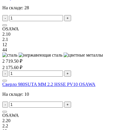
На складе:
28
-
+
OSAWA
2.10
2.1
12
44
2 719.50 ₽
2 175.60 ₽
-
+
Сверло 980SUTA MM 2.2 HSSE PV10 OSAWA
На складе:
10
-
+
OSAWA
2.20
2.2