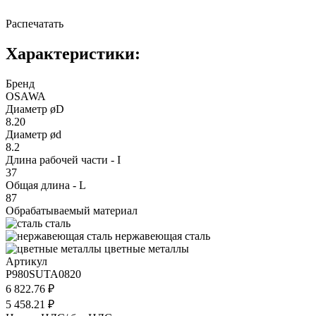
Распечатать
Характеристики:
Бренд
OSAWA
Диаметр øD
8.20
Диаметр ød
8.2
Длина рабочей части - I
37
Общая длина - L
87
Обрабатываемый материал
сталь
нержавеющая сталь
цветные металлы
Артикул
P980SUTA0820
6 822.76 ₽
5 458.21 ₽