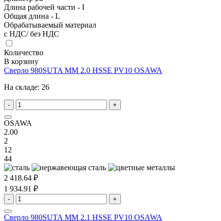
Длина рабочей части - I
Общая длина - L
Обрабатываемый материал
с НДС/ без НДС
Количество
В корзину
Сверло 980SUTA MM 2.0 HSSE PV10 OSAWA
На складе:
26
-
+
OSAWA
2.00
2
12
44
2 418.64 ₽
1 934.91 ₽
-
+
Сверло 980SUTA MM 2.1 HSSE PV10 OSAWA