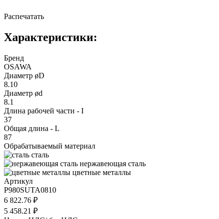
Распечатать
Характеристики:
Бренд
OSAWA
Диаметр øD
8.10
Диаметр ød
8.1
Длина рабочей части - I
37
Общая длина - L
87
Обрабатываемый материал
сталь
нержавеющая сталь
цветные металлы
Артикул
P980SUTA0810
6 822.76 ₽
5 458.21 ₽