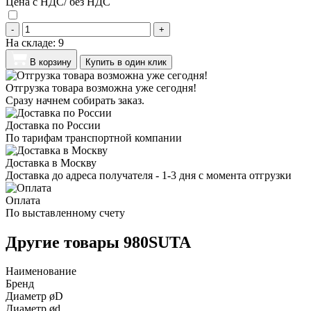
Цена с НДС/ без НДС
-
+
На складе:
9
В корзину
Купить в один клик
Отгрузка товара возможна уже сегодня!
Сразу начнем собирать заказ.
Доставка по России
По тарифам транспортной компании
Доставка в Москву
Доставка до адреса получателя - 1-3 дня с момента отгрузки
Оплата
По выставленному счету
Другие товары 980SUTA
Наименование
Бренд
Диаметр øD
Диаметр ød