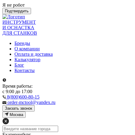
Я не робот
Подтвердить
ИНСТРУМЕНТ
И ОСНАСТКА
ДЛЯ СТАНКОВ
Бренды
О компании
Оплата и доставка
Калькулятор
Блог
Контакты
Время работы:
с 9:00 до 17:00
8(800)600-80-15
order-mctool@yandex.ru
Закзать звонок
Москва
Екатеринбург