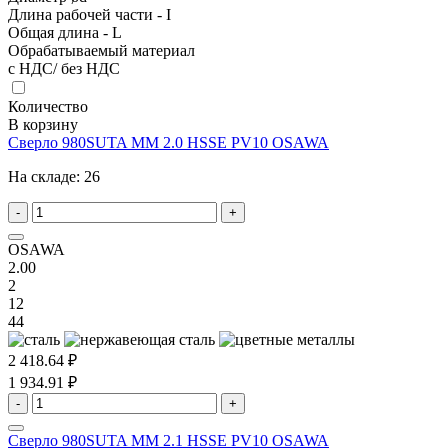
Длина рабочей части - I
Общая длина - L
Обрабатываемый материал
с НДС/ без НДС
Количество
В корзину
Сверло 980SUTA MM 2.0 HSSE PV10 OSAWA
На складе:
26
-
+
OSAWA
2.00
2
12
44
2 418.64 ₽
1 934.91 ₽
-
+
Сверло 980SUTA MM 2.1 HSSE PV10 OSAWA