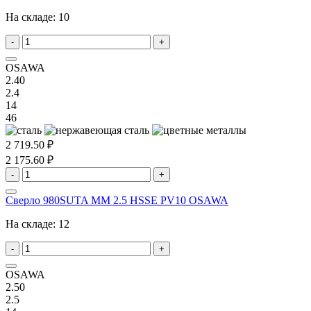
На складе:
10
-
+
OSAWA
2.40
2.4
14
46
2 719.50 ₽
2 175.60 ₽
-
+
Сверло 980SUTA MM 2.5 HSSE PV10 OSAWA
На складе:
12
-
+
OSAWA
2.50
2.5