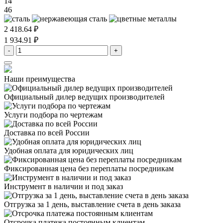
14
46
2 418.64 ₽
1 934.91 ₽
-
+
Наши преимущества
Официальный дилер
ведущих производителей
Услуги подбора
по чертежам
Доставка
по всей России
Удобная оплата
для юридических лиц
Фиксированная цена
без переплаты посредникам
Инструмент в наличии
и под заказ
Отгрузка за 1 день,
выставление счета в день заказа
Отсрочка платежа
постоянным клиентам