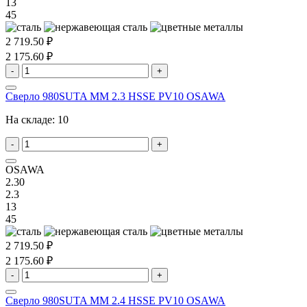
13
45
2 719.50 ₽
2 175.60 ₽
-
+
Сверло 980SUTA MM 2.3 HSSE PV10 OSAWA
На складе:
10
-
+
OSAWA
2.30
2.3
13
45
2 719.50 ₽
2 175.60 ₽
-
+
Сверло 980SUTA MM 2.4 HSSE PV10 OSAWA