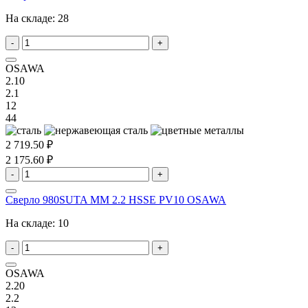
На складе:
28
-
+
OSAWA
2.10
2.1
12
44
2 719.50 ₽
2 175.60 ₽
-
+
Сверло 980SUTA MM 2.2 HSSE PV10 OSAWA
На складе:
10
-
+
OSAWA
2.20
2.2