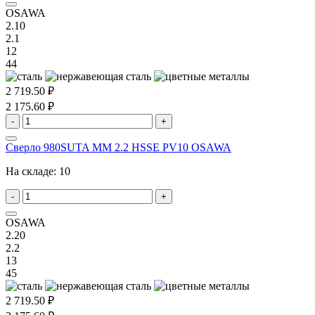
OSAWA
2.10
2.1
12
44
2 719.50 ₽
2 175.60 ₽
-
+
Сверло 980SUTA MM 2.2 HSSE PV10 OSAWA
На складе:
10
-
+
OSAWA
2.20
2.2
13
45
2 719.50 ₽