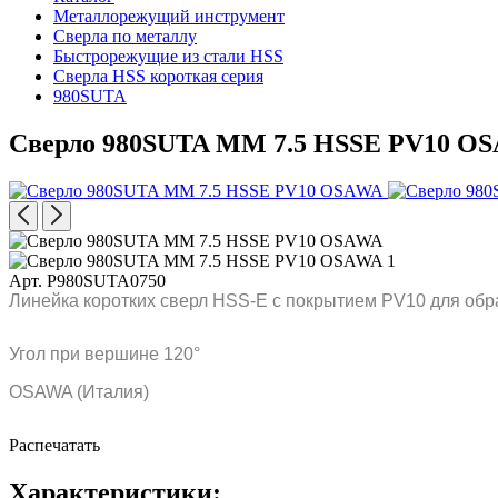
Металлорежущий инструмент
Сверла по металлу
Быстрорежущие из стали HSS
Сверла HSS короткая серия
980SUTA
Сверло 980SUTA MM 7.5 HSSE PV10 O
Арт. P980SUTA0750
Линейка коротких сверл HSS-E с покрытием PV10 для обр
Угол при вершине 120°
OSAWA (Италия)
Распечатать
Характеристики: