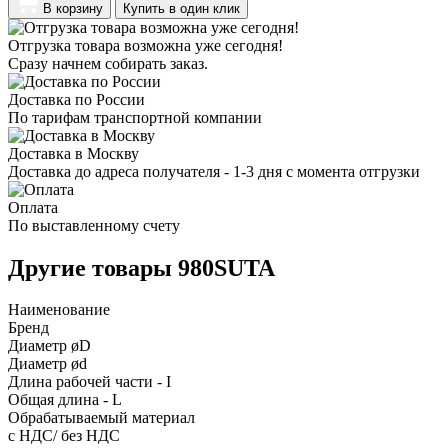
В корзину
Купить в один клик
Отгрузка товара возможна уже сегодня!
Сразу начнем собирать заказ.
Доставка по России
По тарифам транспортной компании
Доставка в Москву
Доставка до адреса получателя - 1-3 дня с момента отгрузки
Оплата
По выставленному счету
Другие товары 980SUTA
Наименование
Бренд
Диаметр øD
Диаметр ød
Длина рабочей части - I
Общая длина - L
Обрабатываемый материал
с НДС/ без НДС