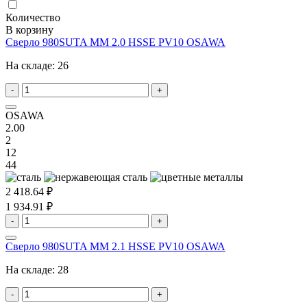
Количество
В корзину
Сверло 980SUTA MM 2.0 HSSE PV10 OSAWA
На складе:
26
-
+
OSAWA
2.00
2
12
44
2 418.64 ₽
1 934.91 ₽
-
+
Сверло 980SUTA MM 2.1 HSSE PV10 OSAWA
На складе:
28
-
+