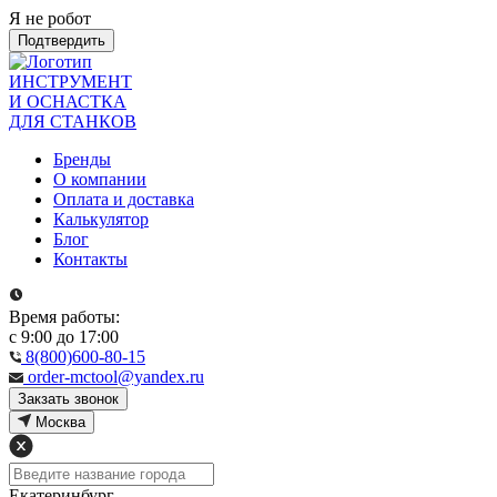
Я не робот
Подтвердить
ИНСТРУМЕНТ
И ОСНАСТКА
ДЛЯ СТАНКОВ
Бренды
О компании
Оплата и доставка
Калькулятор
Блог
Контакты
Время работы:
с 9:00 до 17:00
8(800)600-80-15
order-mctool@yandex.ru
Закзать звонок
Москва
Екатеринбург