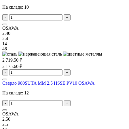
На складе:
10
-
+
OSAWA
2.40
2.4
14
46
2 719.50 ₽
2 175.60 ₽
-
+
Сверло 980SUTA MM 2.5 HSSE PV10 OSAWA
На складе:
12
-
+
OSAWA
2.50
2.5