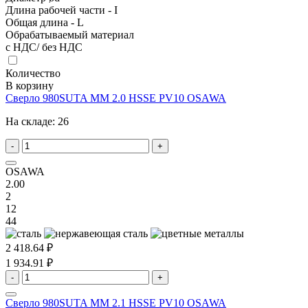
Длина рабочей части - I
Общая длина - L
Обрабатываемый материал
с НДС/ без НДС
Количество
В корзину
Сверло 980SUTA MM 2.0 HSSE PV10 OSAWA
На складе:
26
-
+
OSAWA
2.00
2
12
44
2 418.64 ₽
1 934.91 ₽
-
+
Сверло 980SUTA MM 2.1 HSSE PV10 OSAWA