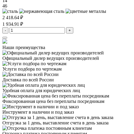
14
46
2 418.64 ₽
1 934.91 ₽
-
+
Наши преимущества
Официальный дилер
ведущих производителей
Услуги подбора
по чертежам
Доставка
по всей России
Удобная оплата
для юридических лиц
Фиксированная цена
без переплаты посредникам
Инструмент в наличии
и под заказ
Отгрузка за 1 день,
выставление счета в день заказа
Отсрочка платежа
постоянным клиентам