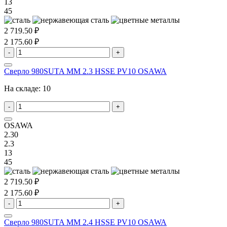
13
45
2 719.50 ₽
2 175.60 ₽
-
+
Сверло 980SUTA MM 2.3 HSSE PV10 OSAWA
На складе:
10
-
+
OSAWA
2.30
2.3
13
45
2 719.50 ₽
2 175.60 ₽
-
+
Сверло 980SUTA MM 2.4 HSSE PV10 OSAWA