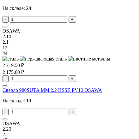
На складе:
28
-
+
OSAWA
2.10
2.1
12
44
2 719.50 ₽
2 175.60 ₽
-
+
Сверло 980SUTA MM 2.2 HSSE PV10 OSAWA
На складе:
10
-
+
OSAWA
2.20
2.2