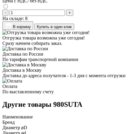
Цена с НДС/ без НДС
-
+
На складе:
8
В корзину
Купить в один клик
Отгрузка товара возможна уже сегодня!
Сразу начнем собирать заказ.
Доставка по России
По тарифам транспортной компании
Доставка в Москву
Доставка до адреса получателя - 1-3 дня с момента отгрузки
Оплата
По выставленному счету
Другие товары 980SUTA
Наименование
Бренд
Диаметр øD
Диаметр ød