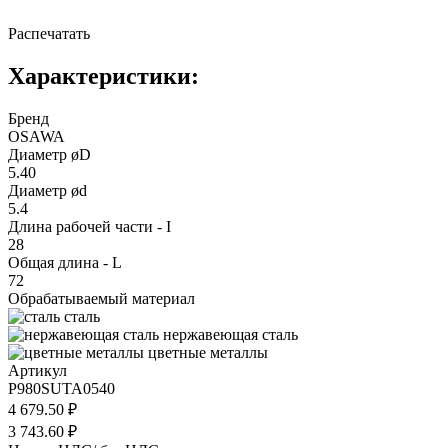
Распечатать
Характеристики:
Бренд
OSAWA
Диаметр øD
5.40
Диаметр ød
5.4
Длина рабочей части - I
28
Общая длина - L
72
Обрабатываемый материал
сталь
нержавеющая сталь
цветные металлы
Артикул
P980SUTA0540
4 679.50 ₽
3 743.60 ₽