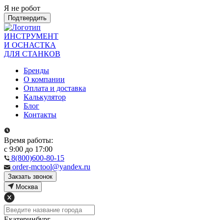
Я не робот
Подтвердить
ИНСТРУМЕНТ
И ОСНАСТКА
ДЛЯ СТАНКОВ
Бренды
О компании
Оплата и доставка
Калькулятор
Блог
Контакты
Время работы:
с 9:00 до 17:00
8(800)600-80-15
order-mctool@yandex.ru
Закзать звонок
Москва
Екатеринбург