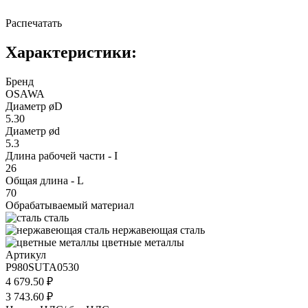
Распечатать
Характеристики:
Бренд
OSAWA
Диаметр øD
5.30
Диаметр ød
5.3
Длина рабочей части - I
26
Общая длина - L
70
Обрабатываемый материал
сталь
нержавеющая сталь
цветные металлы
Артикул
P980SUTA0530
4 679.50 ₽
3 743.60 ₽