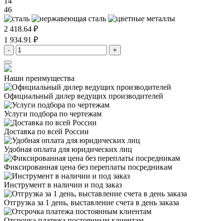
14
46
2 418.64 ₽
1 934.91 ₽
-
+
Наши преимущества
Официальный дилер
ведущих производителей
Услуги подбора
по чертежам
Доставка
по всей России
Удобная оплата
для юридических лиц
Фиксированная цена
без переплаты посредникам
Инструмент в наличии
и под заказ
Отгрузка за 1 день,
выставление счета в день заказа
Отсрочка платежа
постоянным клиентам