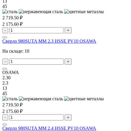
13
45
2 719.50 ₽
2 175.60 ₽
-
+
Сверло 980SUTA MM 2.3 HSSE PV10 OSAWA
На складе:
10
-
+
OSAWA
2.30
2.3
13
45
2 719.50 ₽
2 175.60 ₽
-
+
Сверло 980SUTA MM 2.4 HSSE PV10 OSAWA