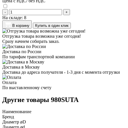
Цена с НДС/ без НДС
-
+
На складе:
8
В корзину
Купить в один клик
Отгрузка товара возможна уже сегодня!
Сразу начнем собирать заказ.
Доставка по России
По тарифам транспортной компании
Доставка в Москву
Доставка до адреса получателя - 1-3 дня с момента отгрузки
Оплата
По выставленному счету
Другие товары 980SUTA
Наименование
Бренд
Диаметр øD
Диаметр ød