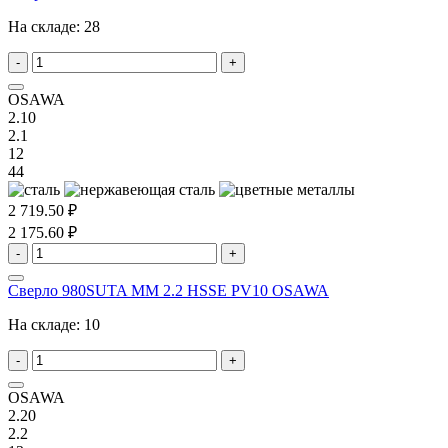
На складе:
28
-
+
OSAWA
2.10
2.1
12
44
2 719.50 ₽
2 175.60 ₽
-
+
Сверло 980SUTA MM 2.2 HSSE PV10 OSAWA
На складе:
10
-
+
OSAWA
2.20
2.2