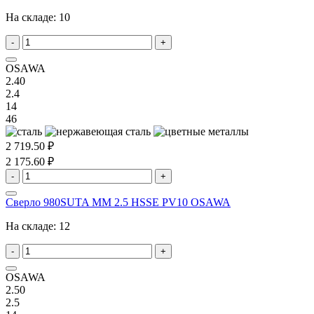
На складе:
10
-
+
OSAWA
2.40
2.4
14
46
2 719.50 ₽
2 175.60 ₽
-
+
Сверло 980SUTA MM 2.5 HSSE PV10 OSAWA
На складе:
12
-
+
OSAWA
2.50
2.5