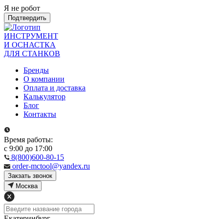
Я не робот
Подтвердить
ИНСТРУМЕНТ
И ОСНАСТКА
ДЛЯ СТАНКОВ
Бренды
О компании
Оплата и доставка
Калькулятор
Блог
Контакты
Время работы:
с 9:00 до 17:00
8(800)600-80-15
order-mctool@yandex.ru
Закзать звонок
Москва
Екатеринбург