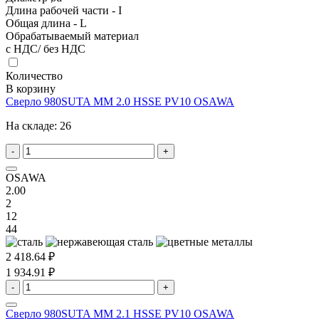
Длина рабочей части - I
Общая длина - L
Обрабатываемый материал
с НДС/ без НДС
Количество
В корзину
Сверло 980SUTA MM 2.0 HSSE PV10 OSAWA
На складе:
26
-
+
OSAWA
2.00
2
12
44
2 418.64 ₽
1 934.91 ₽
-
+
Сверло 980SUTA MM 2.1 HSSE PV10 OSAWA