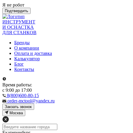
Я не робот
Подтвердить
ИНСТРУМЕНТ
И ОСНАСТКА
ДЛЯ СТАНКОВ
Бренды
О компании
Оплата и доставка
Калькулятор
Блог
Контакты
Время работы:
с 9:00 до 17:00
8(800)600-80-15
order-mctool@yandex.ru
Закзать звонок
Москва
Екатеринбург