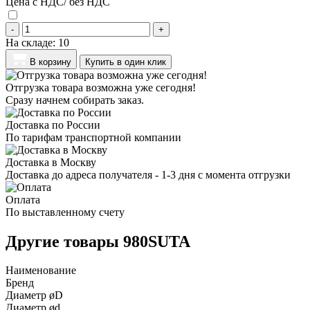
Цена с НДС/ без НДС
-
+
На складе:
10
В корзину
Купить в один клик
Отгрузка товара возможна уже сегодня!
Сразу начнем собирать заказ.
Доставка по России
По тарифам транспортной компании
Доставка в Москву
Доставка до адреса получателя - 1-3 дня с момента отгрузки
Оплата
По выставленному счету
Другие товары 980SUTA
Наименование
Бренд
Диаметр øD
Диаметр ød