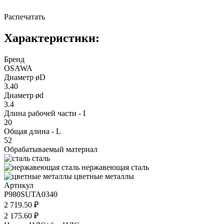
Распечатать
Характеристики:
Бренд
OSAWA
Диаметр øD
3.40
Диаметр ød
3.4
Длина рабочей части - I
20
Общая длина - L
52
Обрабатываемый материал
сталь
нержавеющая сталь
цветные металлы
Артикул
P980SUTA0340
2 719.50 ₽
2 175.60 ₽