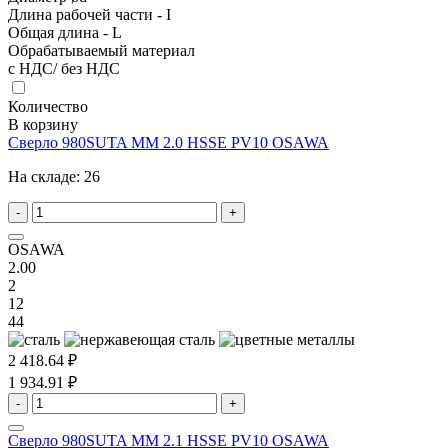
Длина рабочей части - I
Общая длина - L
Обрабатываемый материал
с НДС/ без НДС
Количество
В корзину
Сверло 980SUTA MM 2.0 HSSE PV10 OSAWA
На складе:
26
-
+
OSAWA
2.00
2
12
44
2 418.64 ₽
1 934.91 ₽
-
+
Сверло 980SUTA MM 2.1 HSSE PV10 OSAWA