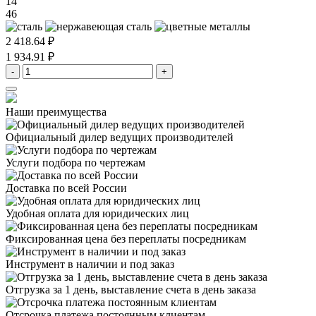
14
46
2 418.64 ₽
1 934.91 ₽
-
+
Наши преимущества
Официальный дилер
ведущих производителей
Услуги подбора
по чертежам
Доставка
по всей России
Удобная оплата
для юридических лиц
Фиксированная цена
без переплаты посредникам
Инструмент в наличии
и под заказ
Отгрузка за 1 день,
выставление счета в день заказа
Отсрочка платежа
постоянным клиентам