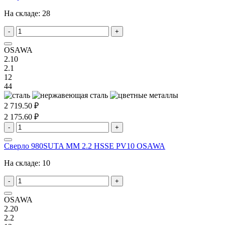
На складе:
28
-
+
OSAWA
2.10
2.1
12
44
2 719.50 ₽
2 175.60 ₽
-
+
Сверло 980SUTA MM 2.2 HSSE PV10 OSAWA
На складе:
10
-
+
OSAWA
2.20
2.2