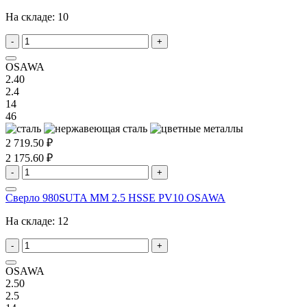
На складе:
10
-
+
OSAWA
2.40
2.4
14
46
2 719.50 ₽
2 175.60 ₽
-
+
Сверло 980SUTA MM 2.5 HSSE PV10 OSAWA
На складе:
12
-
+
OSAWA
2.50
2.5