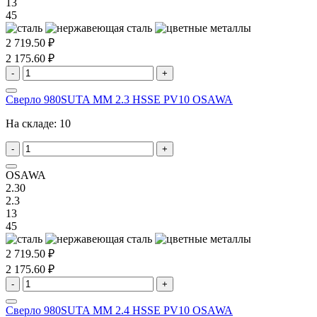
13
45
2 719.50 ₽
2 175.60 ₽
-
+
Сверло 980SUTA MM 2.3 HSSE PV10 OSAWA
На складе:
10
-
+
OSAWA
2.30
2.3
13
45
2 719.50 ₽
2 175.60 ₽
-
+
Сверло 980SUTA MM 2.4 HSSE PV10 OSAWA