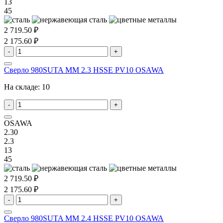
13
45
2 719.50 ₽
2 175.60 ₽
-
+
Сверло 980SUTA MM 2.3 HSSE PV10 OSAWA
На складе:
10
-
+
OSAWA
2.30
2.3
13
45
2 719.50 ₽
2 175.60 ₽
-
+
Сверло 980SUTA MM 2.4 HSSE PV10 OSAWA