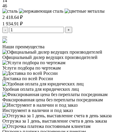
14
46
2 418.64 ₽
1 934.91 ₽
-
+
Наши преимущества
Официальный дилер
ведущих производителей
Услуги подбора
по чертежам
Доставка
по всей России
Удобная оплата
для юридических лиц
Фиксированная цена
без переплаты посредникам
Инструмент в наличии
и под заказ
Отгрузка за 1 день,
выставление счета в день заказа
Отсрочка платежа
постоянным клиентам