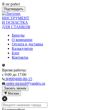
Я не робот
Подтвердить
ИНСТРУМЕНТ
И ОСНАСТКА
ДЛЯ СТАНКОВ
Бренды
О компании
Оплата и доставка
Калькулятор
Блог
Контакты
Время работы:
с 9:00 до 17:00
8(800)600-80-15
order-mctool@yandex.ru
Закзать звонок
Москва
Екатеринбург