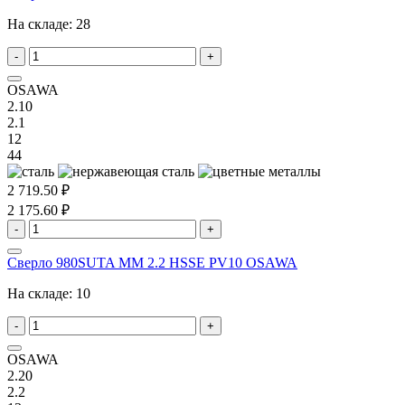
На складе:
28
-
+
OSAWA
2.10
2.1
12
44
2 719.50 ₽
2 175.60 ₽
-
+
Сверло 980SUTA MM 2.2 HSSE PV10 OSAWA
На складе:
10
-
+
OSAWA
2.20
2.2