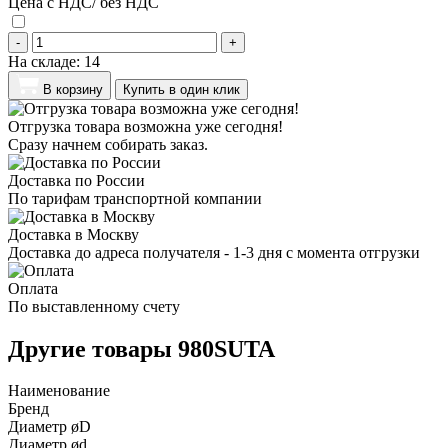
Цена с НДС/ без НДС
-
+
На складе:
14
В корзину
Купить в один клик
Отгрузка товара возможна уже сегодня!
Сразу начнем собирать заказ.
Доставка по России
По тарифам транспортной компании
Доставка в Москву
Доставка до адреса получателя - 1-3 дня с момента отгрузки
Оплата
По выставленному счету
Другие товары 980SUTA
Наименование
Бренд
Диаметр øD
Диаметр ød