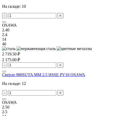
На складе:
10
-
+
OSAWA
2.40
2.4
14
46
2 719.50 ₽
2 175.60 ₽
-
+
Сверло 980SUTA MM 2.5 HSSE PV10 OSAWA
На складе:
12
-
+
OSAWA
2.50
2.5