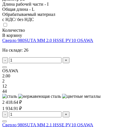
Длина рабочей части - I
Общая длина - L
Обрабатываемый материал
с НДС/ без НДС
Количество
В корзину
Сверло 980SUTA MM 2.0 HSSE PV10 OSAWA
На складе:
26
-
+
OSAWA
2.00
2
12
44
2 418.64 ₽
1 934.91 ₽
-
+
Сверло 980SUTA MM 2.1 HSSE PV10 OSAWA