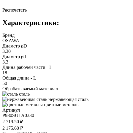
Распечатать
Характеристики:
Бренд
OSAWA
Диаметр øD
3.30
Диаметр ød
3.3
Длина рабочей части - I
18
Общая длина - L
50
Обрабатываемый материал
сталь
нержавеющая сталь
цветные металлы
Артикул
P980SUTA0330
2 719.50 ₽
2 175.60 ₽