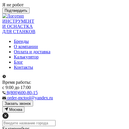
Я не робот
Подтвердить
ИНСТРУМЕНТ
И ОСНАСТКА
ДЛЯ СТАНКОВ
Бренды
О компании
Оплата и доставка
Калькулятор
Блог
Контакты
Время работы:
с 9:00 до 17:00
8(800)600-80-15
order-mctool@yandex.ru
Закзать звонок
Москва
Екатеринбург