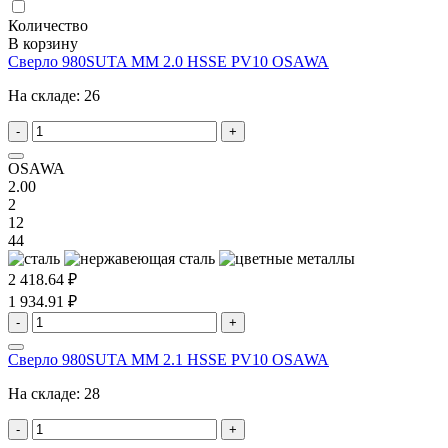
Количество
В корзину
Сверло 980SUTA MM 2.0 HSSE PV10 OSAWA
На складе:
26
-
+
OSAWA
2.00
2
12
44
2 418.64 ₽
1 934.91 ₽
-
+
Сверло 980SUTA MM 2.1 HSSE PV10 OSAWA
На складе:
28
-
+