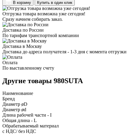
В корзину
Купить в один клик
Отгрузка товара возможна уже сегодня!
Сразу начнем собирать заказ.
Доставка по России
По тарифам транспортной компании
Доставка в Москву
Доставка до адреса получателя - 1-3 дня с момента отгрузки
Оплата
По выставленному счету
Другие товары 980SUTA
Наименование
Бренд
Диаметр øD
Диаметр ød
Длина рабочей части - I
Общая длина - L
Обрабатываемый материал
с НДС/ без НДС