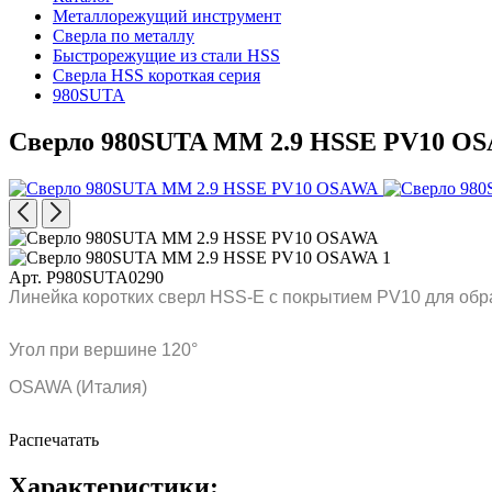
Металлорежущий инструмент
Сверла по металлу
Быстрорежущие из стали HSS
Сверла HSS короткая серия
980SUTA
Сверло 980SUTA MM 2.9 HSSE PV10 O
Арт. P980SUTA0290
Линейка коротких сверл HSS-E с покрытием PV10 для обр
Угол при вершине 120°
OSAWA (Италия)
Распечатать
Характеристики: