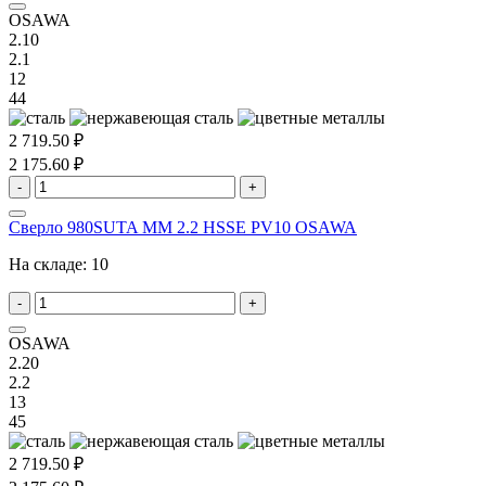
OSAWA
2.10
2.1
12
44
2 719.50 ₽
2 175.60 ₽
-
+
Сверло 980SUTA MM 2.2 HSSE PV10 OSAWA
На складе:
10
-
+
OSAWA
2.20
2.2
13
45
2 719.50 ₽