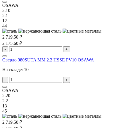
OSAWA
2.10
2.1
12
44
2 719.50 ₽
2 175.60 ₽
-
+
Сверло 980SUTA MM 2.2 HSSE PV10 OSAWA
На складе:
10
-
+
OSAWA
2.20
2.2
13
45
2 719.50 ₽