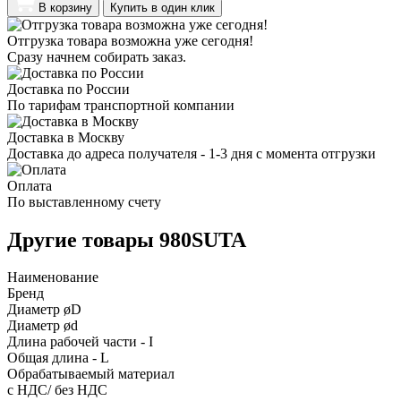
В корзину
Купить в один клик
Отгрузка товара возможна уже сегодня!
Сразу начнем собирать заказ.
Доставка по России
По тарифам транспортной компании
Доставка в Москву
Доставка до адреса получателя - 1-3 дня с момента отгрузки
Оплата
По выставленному счету
Другие товары 980SUTA
Наименование
Бренд
Диаметр øD
Диаметр ød
Длина рабочей части - I
Общая длина - L
Обрабатываемый материал
с НДС/ без НДС