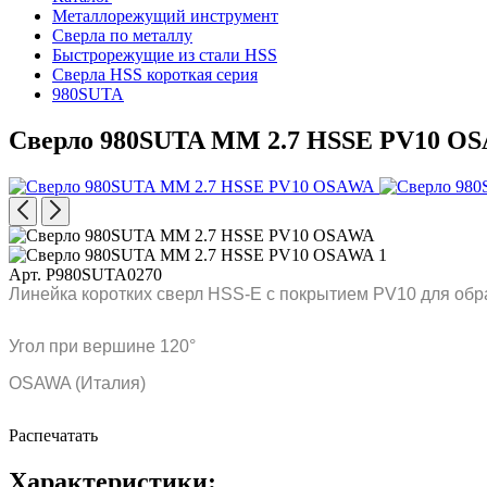
Металлорежущий инструмент
Сверла по металлу
Быстрорежущие из стали HSS
Сверла HSS короткая серия
980SUTA
Сверло 980SUTA MM 2.7 HSSE PV10 O
Арт. P980SUTA0270
Линейка коротких сверл HSS-E с покрытием PV10 для обр
Угол при вершине 120°
OSAWA (Италия)
Распечатать
Характеристики: