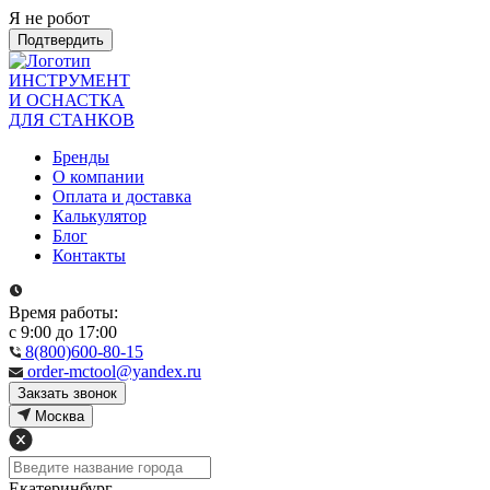
Я не робот
Подтвердить
ИНСТРУМЕНТ
И ОСНАСТКА
ДЛЯ СТАНКОВ
Бренды
О компании
Оплата и доставка
Калькулятор
Блог
Контакты
Время работы:
с 9:00 до 17:00
8(800)600-80-15
order-mctool@yandex.ru
Закзать звонок
Москва
Екатеринбург