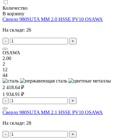
Количество
В корзину
Сверло 980SUTA MM 2.0 HSSE PV10 OSAWA
На складе:
26
-
+
OSAWA
2.00
2
12
44
2 418.64 ₽
1 934.91 ₽
-
+
Сверло 980SUTA MM 2.1 HSSE PV10 OSAWA
На складе:
28
-
+