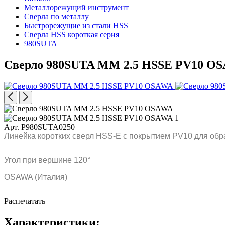
Металлорежущий инструмент
Сверла по металлу
Быстрорежущие из стали HSS
Сверла HSS короткая серия
980SUTA
Сверло 980SUTA MM 2.5 HSSE PV10 O
Арт. P980SUTA0250
Линейка коротких сверл HSS-E с покрытием PV10 для обр
Угол при вершине 120°
OSAWA (Италия)
Распечатать
Характеристики: