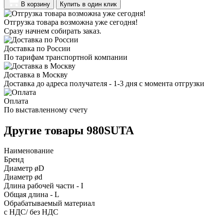
В корзину
Купить в один клик
Отгрузка товара возможна уже сегодня!
Сразу начнем собирать заказ.
Доставка по России
По тарифам транспортной компании
Доставка в Москву
Доставка до адреса получателя - 1-3 дня с момента отгрузки
Оплата
По выставленному счету
Другие товары 980SUTA
Наименование
Бренд
Диаметр øD
Диаметр ød
Длина рабочей части - I
Общая длина - L
Обрабатываемый материал
с НДС/ без НДС