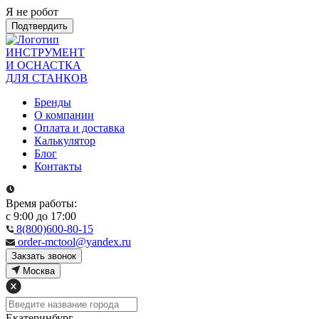
Я не робот
Подтвердить
ИНСТРУМЕНТ
И ОСНАСТКА
ДЛЯ СТАНКОВ
Бренды
О компании
Оплата и доставка
Калькулятор
Блог
Контакты
Время работы:
с 9:00 до 17:00
8(800)600-80-15
order-mctool@yandex.ru
Закзать звонок
Москва
Екатеринбург