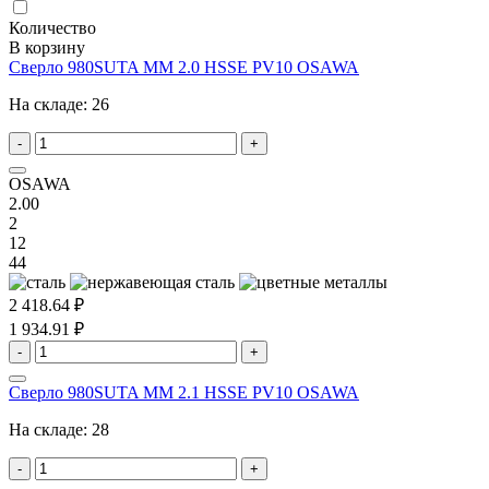
Количество
В корзину
Сверло 980SUTA MM 2.0 HSSE PV10 OSAWA
На складе:
26
-
+
OSAWA
2.00
2
12
44
2 418.64 ₽
1 934.91 ₽
-
+
Сверло 980SUTA MM 2.1 HSSE PV10 OSAWA
На складе:
28
-
+