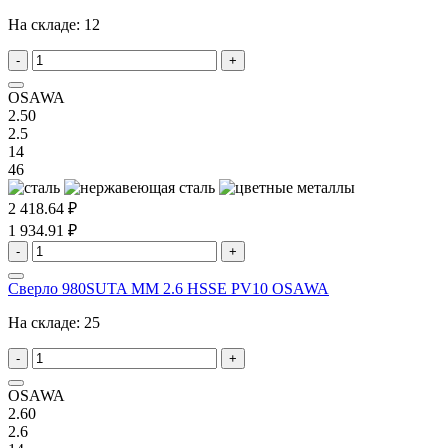
На складе:
12
-
+
OSAWA
2.50
2.5
14
46
2 418.64 ₽
1 934.91 ₽
-
+
Сверло 980SUTA MM 2.6 HSSE PV10 OSAWA
На складе:
25
-
+
OSAWA
2.60
2.6