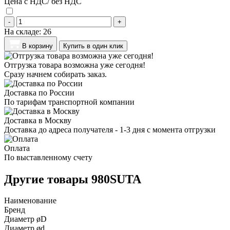
Цена с НДС/ без НДС
-
+
На складе:
26
В корзину
Купить в один клик
Отгрузка товара возможна уже сегодня!
Сразу начнем собирать заказ.
Доставка по России
По тарифам транспортной компании
Доставка в Москву
Доставка до адреса получателя - 1-3 дня с момента отгрузки
Оплата
По выставленному счету
Другие товары 980SUTA
Наименование
Бренд
Диаметр øD
Диаметр ød