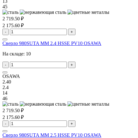
13
45
2 719.50 ₽
2 175.60 ₽
-
+
Сверло 980SUTA MM 2.4 HSSE PV10 OSAWA
На складе:
10
-
+
OSAWA
2.40
2.4
14
46
2 719.50 ₽
2 175.60 ₽
-
+
Сверло 980SUTA MM 2.5 HSSE PV10 OSAWA