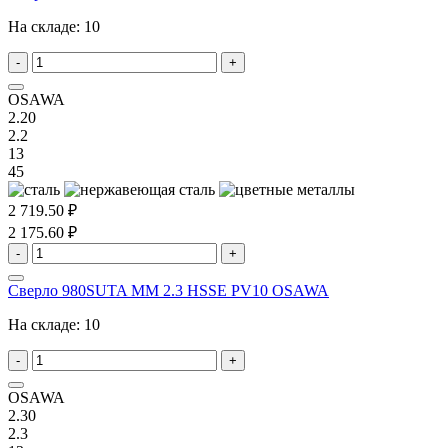
На складе:
10
-
+
OSAWA
2.20
2.2
13
45
2 719.50 ₽
2 175.60 ₽
-
+
Сверло 980SUTA MM 2.3 HSSE PV10 OSAWA
На складе:
10
-
+
OSAWA
2.30
2.3