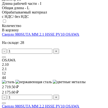
Длина рабочей части - I
Общая длина - L
Обрабатываемый материал
с НДС/ без НДС
Количество
В корзину
Сверло 980SUTA MM 2.1 HSSE PV10 OSAWA
На складе:
28
-
+
OSAWA
2.10
2.1
12
44
2 719.50 ₽
2 175.60 ₽
-
+
Сверло 980SUTA MM 2.2 HSSE PV10 OSAWA