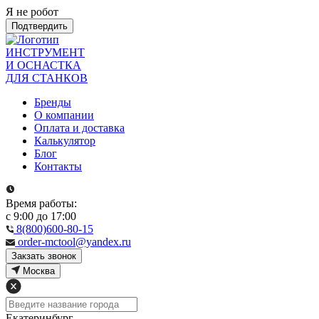
Я не робот
Подтвердить
ИНСТРУМЕНТ
И ОСНАСТКА
ДЛЯ СТАНКОВ
Бренды
О компании
Оплата и доставка
Калькулятор
Блог
Контакты
Время работы:
с 9:00 до 17:00
8(800)600-80-15
order-mctool@yandex.ru
Закзать звонок
Москва
Екатеринбург