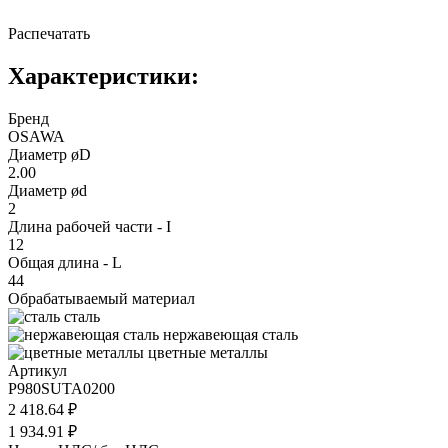
Распечатать
Характеристики:
Бренд
OSAWA
Диаметр øD
2.00
Диаметр ød
2
Длина рабочей части - I
12
Общая длина - L
44
Обрабатываемый материал
сталь
нержавеющая сталь
цветные металлы
Артикул
P980SUTA0200
2 418.64 ₽
1 934.91 ₽