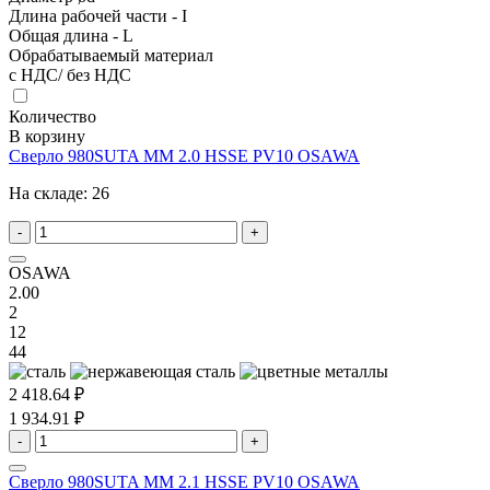
Длина рабочей части - I
Общая длина - L
Обрабатываемый материал
с НДС/ без НДС
Количество
В корзину
Сверло 980SUTA MM 2.0 HSSE PV10 OSAWA
На складе:
26
-
+
OSAWA
2.00
2
12
44
2 418.64 ₽
1 934.91 ₽
-
+
Сверло 980SUTA MM 2.1 HSSE PV10 OSAWA