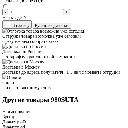
Цена с НДС/ без НДС
-
+
На складе:
5
В корзину
Купить в один клик
Отгрузка товара возможна уже сегодня!
Сразу начнем собирать заказ.
Доставка по России
По тарифам транспортной компании
Доставка в Москву
Доставка до адреса получателя - 1-3 дня с момента отгрузки
Оплата
По выставленному счету
Другие товары 980SUTA
Наименование
Бренд
Диаметр øD
Диаметр ød