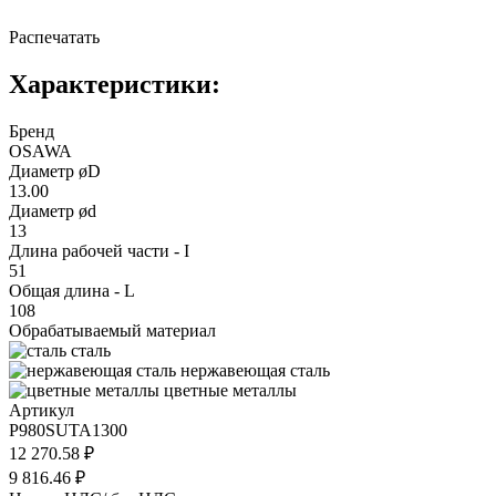
Распечатать
Характеристики:
Бренд
OSAWA
Диаметр øD
13.00
Диаметр ød
13
Длина рабочей части - I
51
Общая длина - L
108
Обрабатываемый материал
сталь
нержавеющая сталь
цветные металлы
Артикул
P980SUTA1300
12 270.58 ₽
9 816.46 ₽