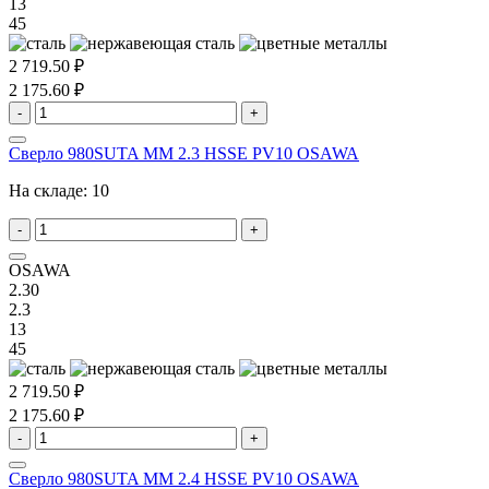
13
45
2 719.50 ₽
2 175.60 ₽
-
+
Сверло 980SUTA MM 2.3 HSSE PV10 OSAWA
На складе:
10
-
+
OSAWA
2.30
2.3
13
45
2 719.50 ₽
2 175.60 ₽
-
+
Сверло 980SUTA MM 2.4 HSSE PV10 OSAWA