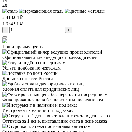
14
46
2 418.64 ₽
1 934.91 ₽
-
+
Наши преимущества
Официальный дилер
ведущих производителей
Услуги подбора
по чертежам
Доставка
по всей России
Удобная оплата
для юридических лиц
Фиксированная цена
без переплаты посредникам
Инструмент в наличии
и под заказ
Отгрузка за 1 день,
выставление счета в день заказа
Отсрочка платежа
постоянным клиентам