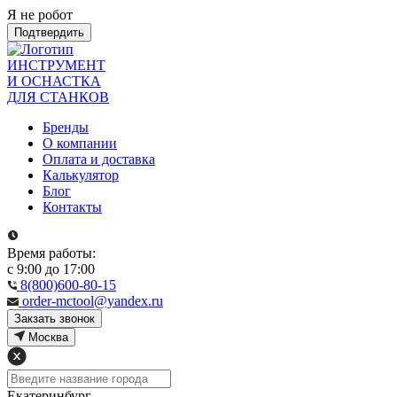
Я не робот
Подтвердить
ИНСТРУМЕНТ
И ОСНАСТКА
ДЛЯ СТАНКОВ
Бренды
О компании
Оплата и доставка
Калькулятор
Блог
Контакты
Время работы:
с 9:00 до 17:00
8(800)600-80-15
order-mctool@yandex.ru
Закзать звонок
Москва
Екатеринбург