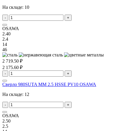
На складе:
10
-
+
OSAWA
2.40
2.4
14
46
2 719.50 ₽
2 175.60 ₽
-
+
Сверло 980SUTA MM 2.5 HSSE PV10 OSAWA
На складе:
12
-
+
OSAWA
2.50
2.5