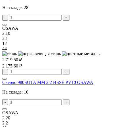
На складе:
28
-
+
OSAWA
2.10
2.1
12
44
2 719.50 ₽
2 175.60 ₽
-
+
Сверло 980SUTA MM 2.2 HSSE PV10 OSAWA
На складе:
10
-
+
OSAWA
2.20
2.2