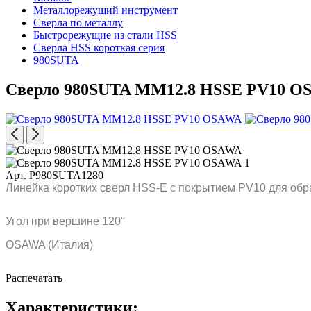
Металлорежущий инструмент
Сверла по металлу
Быстрорежущие из стали HSS
Сверла HSS короткая серия
980SUTA
Сверло 980SUTA MM12.8 HSSE PV10 O
Арт. P980SUTA1280
Линейка коротких сверл HSS-E с покрытием PV10 для обр
Угол при вершине 120°
OSAWA (Италия)
Распечатать
Характеристики: