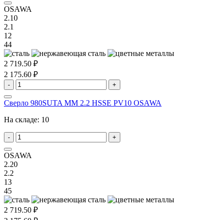
OSAWA
2.10
2.1
12
44
2 719.50 ₽
2 175.60 ₽
-
+
Сверло 980SUTA MM 2.2 HSSE PV10 OSAWA
На складе:
10
-
+
OSAWA
2.20
2.2
13
45
2 719.50 ₽