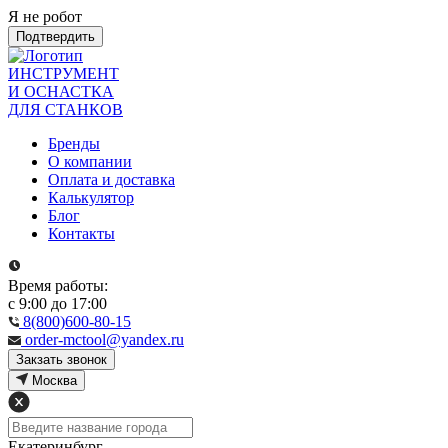
Я не робот
Подтвердить
ИНСТРУМЕНТ
И ОСНАСТКА
ДЛЯ СТАНКОВ
Бренды
О компании
Оплата и доставка
Калькулятор
Блог
Контакты
Время работы:
с 9:00 до 17:00
8(800)600-80-15
order-mctool@yandex.ru
Закзать звонок
Москва
Екатеринбург