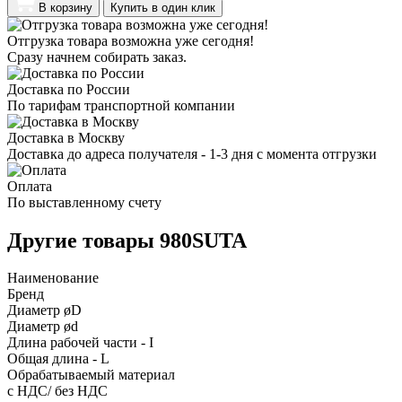
В корзину
Купить в один клик
Отгрузка товара возможна уже сегодня!
Сразу начнем собирать заказ.
Доставка по России
По тарифам транспортной компании
Доставка в Москву
Доставка до адреса получателя - 1-3 дня с момента отгрузки
Оплата
По выставленному счету
Другие товары 980SUTA
Наименование
Бренд
Диаметр øD
Диаметр ød
Длина рабочей части - I
Общая длина - L
Обрабатываемый материал
с НДС/ без НДС