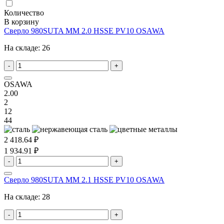
Количество
В корзину
Сверло 980SUTA MM 2.0 HSSE PV10 OSAWA
На складе:
26
-
+
OSAWA
2.00
2
12
44
2 418.64 ₽
1 934.91 ₽
-
+
Сверло 980SUTA MM 2.1 HSSE PV10 OSAWA
На складе:
28
-
+