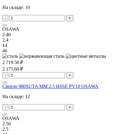
На складе:
10
-
+
OSAWA
2.40
2.4
14
46
2 719.50 ₽
2 175.60 ₽
-
+
Сверло 980SUTA MM 2.5 HSSE PV10 OSAWA
На складе:
12
-
+
OSAWA
2.50
2.5