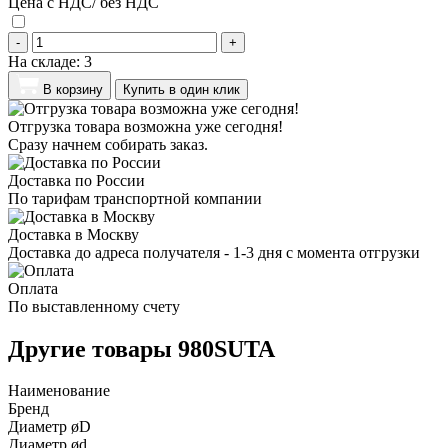
Цена с НДС/ без НДС
-
+
На складе:
3
В корзину
Купить в один клик
Отгрузка товара возможна уже сегодня!
Сразу начнем собирать заказ.
Доставка по России
По тарифам транспортной компании
Доставка в Москву
Доставка до адреса получателя - 1-3 дня с момента отгрузки
Оплата
По выставленному счету
Другие товары 980SUTA
Наименование
Бренд
Диаметр øD
Диаметр ød