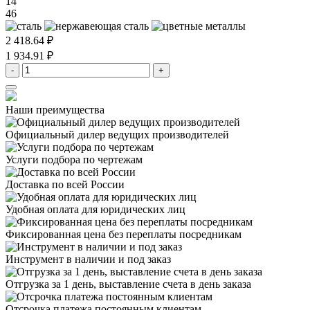
14
46
2 418.64 ₽
1 934.91 ₽
-
+
Наши преимущества
Официальный дилер
ведущих производителей
Услуги подбора
по чертежам
Доставка
по всей России
Удобная оплата
для юридических лиц
Фиксированная цена
без переплаты посредникам
Инструмент в наличии
и под заказ
Отгрузка за 1 день,
выставление счета в день заказа
Отсрочка платежа
постоянным клиентам