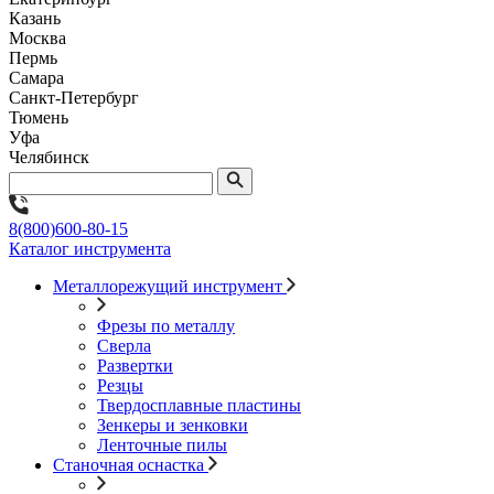
Казань
Москва
Пермь
Самара
Санкт-Петербург
Тюмень
Уфа
Челябинск
8(800)600-80-15
Каталог инструмента
Металлорежущий инструмент
Фрезы по металлу
Сверла
Развертки
Резцы
Твердосплавные пластины
Зенкеры и зенковки
Ленточные пилы
Станочная оснастка