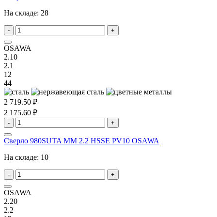
На складе:
28
-
+
OSAWA
2.10
2.1
12
44
2 719.50 ₽
2 175.60 ₽
-
+
Сверло 980SUTA MM 2.2 HSSE PV10 OSAWA
На складе:
10
-
+
OSAWA
2.20
2.2