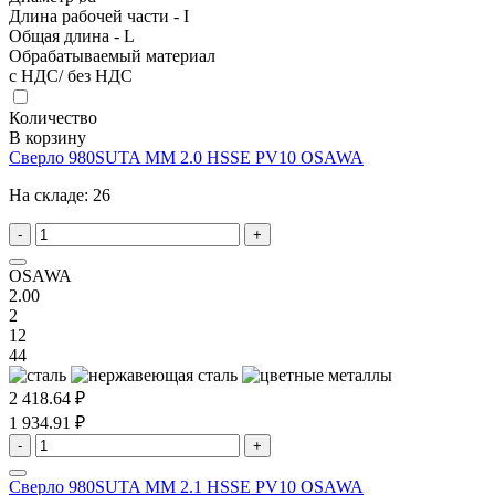
Длина рабочей части - I
Общая длина - L
Обрабатываемый материал
с НДС/ без НДС
Количество
В корзину
Сверло 980SUTA MM 2.0 HSSE PV10 OSAWA
На складе:
26
-
+
OSAWA
2.00
2
12
44
2 418.64 ₽
1 934.91 ₽
-
+
Сверло 980SUTA MM 2.1 HSSE PV10 OSAWA