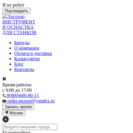
Я не робот
Подтвердить
ИНСТРУМЕНТ
И ОСНАСТКА
ДЛЯ СТАНКОВ
Бренды
О компании
Оплата и доставка
Калькулятор
Блог
Контакты
Время работы:
с 9:00 до 17:00
8(800)600-80-15
order-mctool@yandex.ru
Закзать звонок
Москва
Екатеринбург