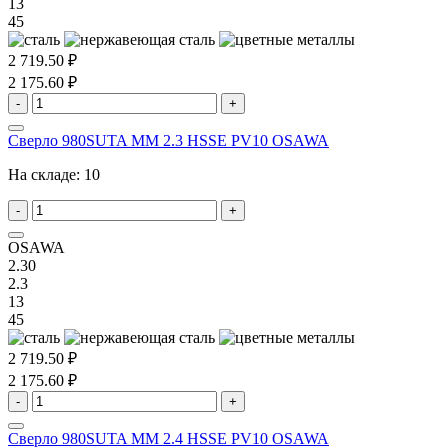
13
45
2 719.50 ₽
2 175.60 ₽
-
+
Сверло 980SUTA MM 2.3 HSSE PV10 OSAWA
На складе:
10
-
+
OSAWA
2.30
2.3
13
45
2 719.50 ₽
2 175.60 ₽
-
+
Сверло 980SUTA MM 2.4 HSSE PV10 OSAWA