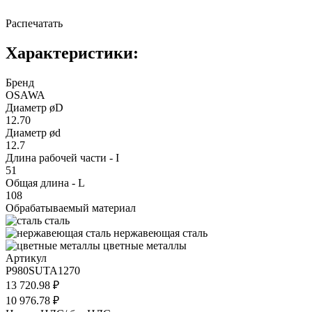
Распечатать
Характеристики:
Бренд
OSAWA
Диаметр øD
12.70
Диаметр ød
12.7
Длина рабочей части - I
51
Общая длина - L
108
Обрабатываемый материал
сталь
нержавеющая сталь
цветные металлы
Артикул
P980SUTA1270
13 720.98 ₽
10 976.78 ₽