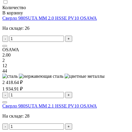
Количество
В корзину
Сверло 980SUTA MM 2.0 HSSE PV10 OSAWA
На складе:
26
-
+
OSAWA
2.00
2
12
44
2 418.64 ₽
1 934.91 ₽
-
+
Сверло 980SUTA MM 2.1 HSSE PV10 OSAWA
На складе:
28
-
+