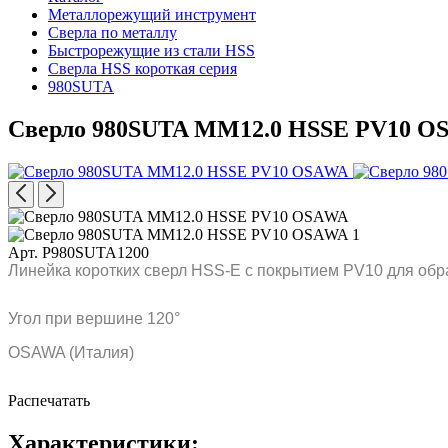
Металлорежущий инструмент
Сверла по металлу
Быстрорежущие из стали HSS
Сверла HSS короткая серия
980SUTA
Сверло 980SUTA MM12.0 HSSE PV10 O
Арт. P980SUTA1200
Линейка коротких сверл HSS-E с покрытием PV10 для обр
Угол при вершине 120°
OSAWA (Италия)
Распечатать
Характеристики: