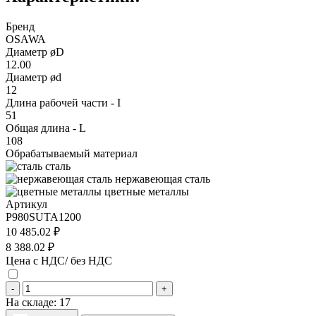
Бренд
OSAWA
Диаметр øD
12.00
Диаметр ød
12
Длина рабочей части - I
51
Общая длина - L
108
Обрабатываемый материал
сталь
нержавеющая сталь
цветные металлы
Артикул
P980SUTA1200
10 485.02 ₽
8 388.02 ₽
Цена с НДС/ без НДС
-
+
На складе:
17