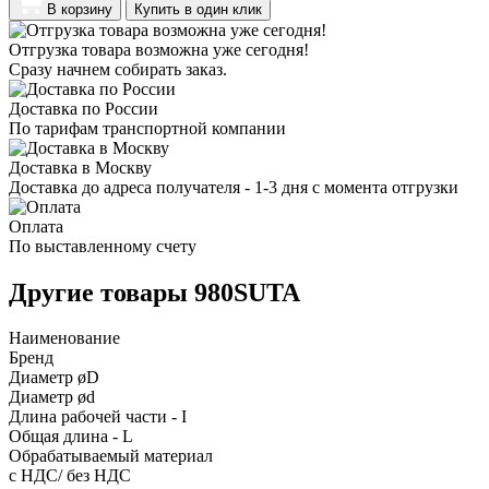
В корзину
Купить в один клик
Отгрузка товара возможна уже сегодня!
Сразу начнем собирать заказ.
Доставка по России
По тарифам транспортной компании
Доставка в Москву
Доставка до адреса получателя - 1-3 дня с момента отгрузки
Оплата
По выставленному счету
Другие товары 980SUTA
Наименование
Бренд
Диаметр øD
Диаметр ød
Длина рабочей части - I
Общая длина - L
Обрабатываемый материал
с НДС/ без НДС