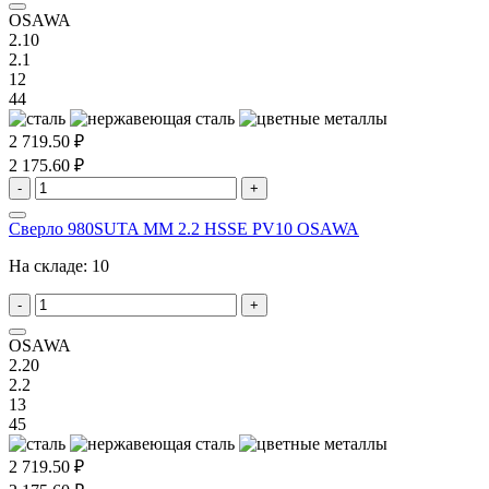
OSAWA
2.10
2.1
12
44
2 719.50 ₽
2 175.60 ₽
-
+
Сверло 980SUTA MM 2.2 HSSE PV10 OSAWA
На складе:
10
-
+
OSAWA
2.20
2.2
13
45
2 719.50 ₽