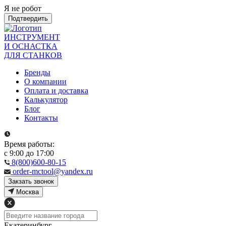
Я не робот
Подтвердить
ИНСТРУМЕНТ
И ОСНАСТКА
ДЛЯ СТАНКОВ
Бренды
О компании
Оплата и доставка
Калькулятор
Блог
Контакты
Время работы:
с 9:00 до 17:00
8(800)600-80-15
order-mctool@yandex.ru
Закзать звонок
Москва
Екатеринбург