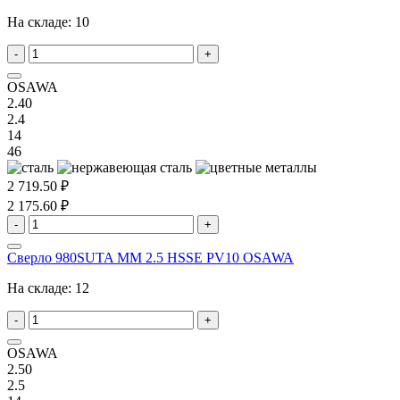
На складе:
10
-
+
OSAWA
2.40
2.4
14
46
2 719.50 ₽
2 175.60 ₽
-
+
Сверло 980SUTA MM 2.5 HSSE PV10 OSAWA
На складе:
12
-
+
OSAWA
2.50
2.5