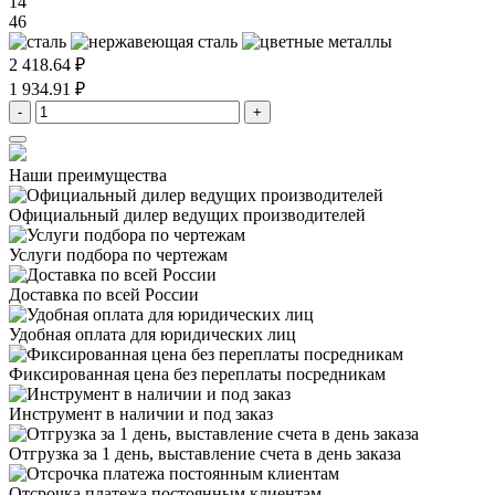
14
46
2 418.64 ₽
1 934.91 ₽
-
+
Наши преимущества
Официальный дилер
ведущих производителей
Услуги подбора
по чертежам
Доставка
по всей России
Удобная оплата
для юридических лиц
Фиксированная цена
без переплаты посредникам
Инструмент в наличии
и под заказ
Отгрузка за 1 день,
выставление счета в день заказа
Отсрочка платежа
постоянным клиентам