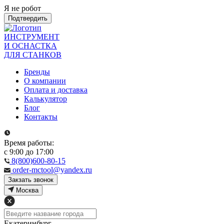
Я не робот
Подтвердить
ИНСТРУМЕНТ
И ОСНАСТКА
ДЛЯ СТАНКОВ
Бренды
О компании
Оплата и доставка
Калькулятор
Блог
Контакты
Время работы:
с 9:00 до 17:00
8(800)600-80-15
order-mctool@yandex.ru
Закзать звонок
Москва
Екатеринбург