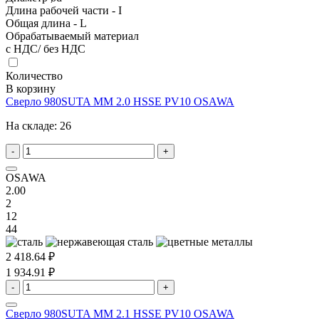
Длина рабочей части - I
Общая длина - L
Обрабатываемый материал
с НДС/ без НДС
Количество
В корзину
Сверло 980SUTA MM 2.0 HSSE PV10 OSAWA
На складе:
26
-
+
OSAWA
2.00
2
12
44
2 418.64 ₽
1 934.91 ₽
-
+
Сверло 980SUTA MM 2.1 HSSE PV10 OSAWA