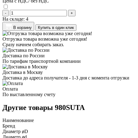
Цена с НДС/ без НДС
-
+
На складе:
4
В корзину
Купить в один клик
Отгрузка товара возможна уже сегодня!
Сразу начнем собирать заказ.
Доставка по России
По тарифам транспортной компании
Доставка в Москву
Доставка до адреса получателя - 1-3 дня с момента отгрузки
Оплата
По выставленному счету
Другие товары 980SUTA
Наименование
Бренд
Диаметр øD
Диаметр ød