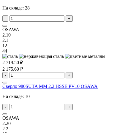
На складе:
28
-
+
OSAWA
2.10
2.1
12
44
2 719.50 ₽
2 175.60 ₽
-
+
Сверло 980SUTA MM 2.2 HSSE PV10 OSAWA
На складе:
10
-
+
OSAWA
2.20
2.2