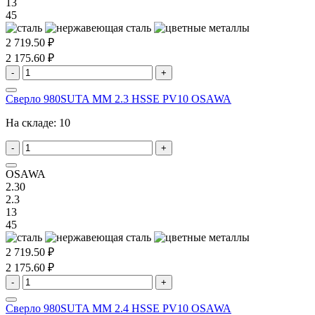
13
45
2 719.50 ₽
2 175.60 ₽
-
+
Сверло 980SUTA MM 2.3 HSSE PV10 OSAWA
На складе:
10
-
+
OSAWA
2.30
2.3
13
45
2 719.50 ₽
2 175.60 ₽
-
+
Сверло 980SUTA MM 2.4 HSSE PV10 OSAWA