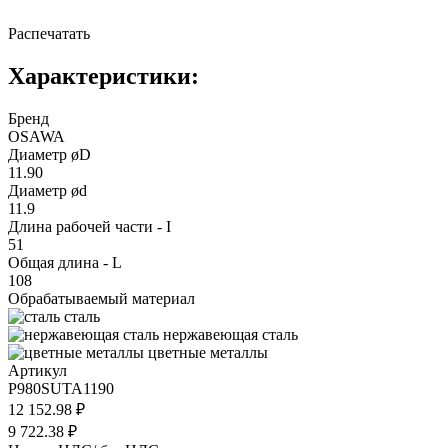
Распечатать
Характеристики:
Бренд
OSAWA
Диаметр øD
11.90
Диаметр ød
11.9
Длина рабочей части - I
51
Общая длина - L
108
Обрабатываемый материал
сталь
нержавеющая сталь
цветные металлы
Артикул
P980SUTA1190
12 152.98 ₽
9 722.38 ₽