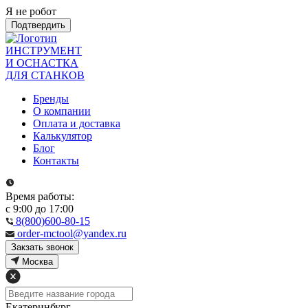
Я не робот
Подтвердить
ИНСТРУМЕНТ
И ОСНАСТКА
ДЛЯ СТАНКОВ
Бренды
О компании
Оплата и доставка
Калькулятор
Блог
Контакты
Время работы:
с 9:00 до 17:00
8(800)600-80-15
order-mctool@yandex.ru
Закзать звонок
Москва
Екатеринбург