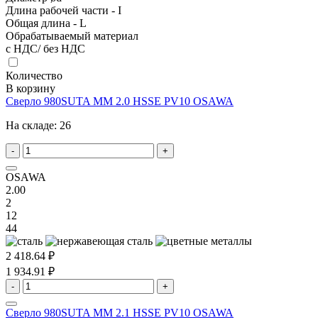
Длина рабочей части - I
Общая длина - L
Обрабатываемый материал
с НДС/ без НДС
Количество
В корзину
Сверло 980SUTA MM 2.0 HSSE PV10 OSAWA
На складе:
26
-
+
OSAWA
2.00
2
12
44
2 418.64 ₽
1 934.91 ₽
-
+
Сверло 980SUTA MM 2.1 HSSE PV10 OSAWA