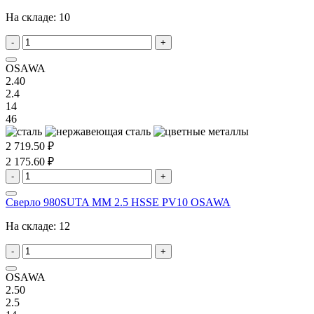
На складе:
10
-
+
OSAWA
2.40
2.4
14
46
2 719.50 ₽
2 175.60 ₽
-
+
Сверло 980SUTA MM 2.5 HSSE PV10 OSAWA
На складе:
12
-
+
OSAWA
2.50
2.5