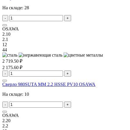
На складе:
28
-
+
OSAWA
2.10
2.1
12
44
2 719.50 ₽
2 175.60 ₽
-
+
Сверло 980SUTA MM 2.2 HSSE PV10 OSAWA
На складе:
10
-
+
OSAWA
2.20
2.2