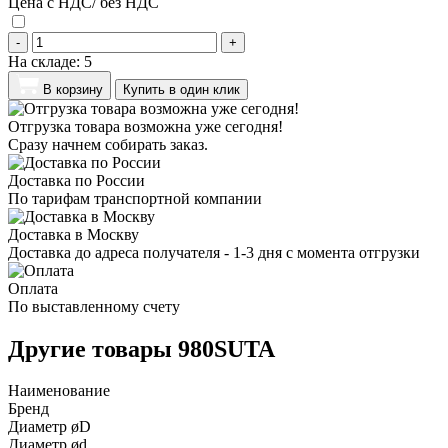
Цена с НДС/ без НДС
-
+
На складе:
5
В корзину
Купить в один клик
Отгрузка товара возможна уже сегодня!
Сразу начнем собирать заказ.
Доставка по России
По тарифам транспортной компании
Доставка в Москву
Доставка до адреса получателя - 1-3 дня с момента отгрузки
Оплата
По выставленному счету
Другие товары 980SUTA
Наименование
Бренд
Диаметр øD
Диаметр ød