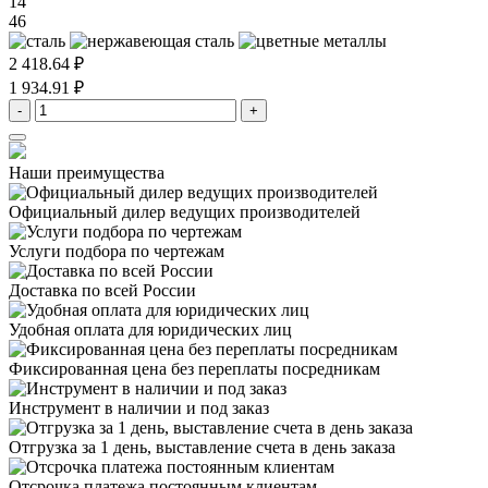
14
46
2 418.64 ₽
1 934.91 ₽
-
+
Наши преимущества
Официальный дилер
ведущих производителей
Услуги подбора
по чертежам
Доставка
по всей России
Удобная оплата
для юридических лиц
Фиксированная цена
без переплаты посредникам
Инструмент в наличии
и под заказ
Отгрузка за 1 день,
выставление счета в день заказа
Отсрочка платежа
постоянным клиентам