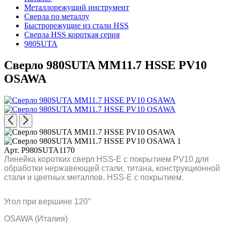
Металлорежущий инструмент
Сверла по металлу
Быстрорежущие из стали HSS
Сверла HSS короткая серия
980SUTA
Сверло 980SUTA MM11.7 HSSE PV10
OSAWA
Арт. P980SUTA1170
Линейка коротких сверл HSS-E с покрытием PV10 для
обработки нержавеющей стали, титана, конструкционной
стали и цветных металлов. HSS-E с покрытием.
Угол при вершине 120°
OSAWA (Италия)