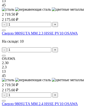
13
45
2 719.50 ₽
2 175.60 ₽
-
+
Сверло 980SUTA MM 2.3 HSSE PV10 OSAWA
На складе:
10
-
+
OSAWA
2.30
2.3
13
45
2 719.50 ₽
2 175.60 ₽
-
+
Сверло 980SUTA MM 2.4 HSSE PV10 OSAWA