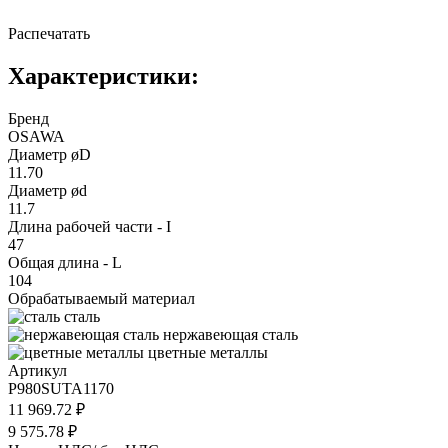
Распечатать
Характеристики:
Бренд
OSAWA
Диаметр øD
11.70
Диаметр ød
11.7
Длина рабочей части - I
47
Общая длина - L
104
Обрабатываемый материал
сталь
нержавеющая сталь
цветные металлы
Артикул
P980SUTA1170
11 969.72 ₽
9 575.78 ₽