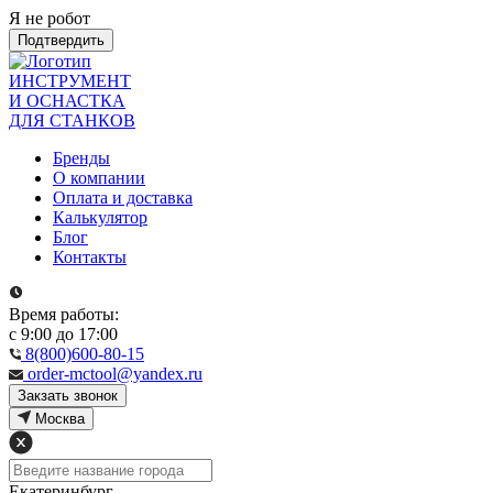
Я не робот
Подтвердить
ИНСТРУМЕНТ
И ОСНАСТКА
ДЛЯ СТАНКОВ
Бренды
О компании
Оплата и доставка
Калькулятор
Блог
Контакты
Время работы:
с 9:00 до 17:00
8(800)600-80-15
order-mctool@yandex.ru
Закзать звонок
Москва
Екатеринбург