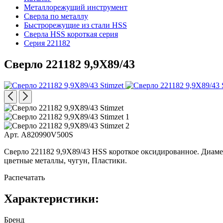
Металлорежущий инструмент
Сверла по металлу
Быстрорежущие из стали HSS
Сверла HSS короткая серия
Серия 221182
Сверло 221182 9,9X89/43
Арт. A820990V500S
Сверло 221182 9,9X89/43 HSS короткое оксидированное. Диаметр
цветные металлы, чугун, Пластики.
Распечатать
Характеристики:
Бренд