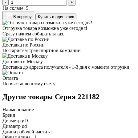
-
+
На складе:
5
В корзину
Купить в один клик
Отгрузка товара возможна уже сегодня!
Сразу начнем собирать заказ.
Доставка по России
По тарифам транспортной компании
Доставка в Москву
Доставка до адреса получателя - 1-3 дня с момента отгрузки
Оплата
По выставленному счету
Другие товары Серия 221182
Наименование
Бренд
Диаметр øD
Диаметр ød
Длина рабочей части - I
Общая длина - L