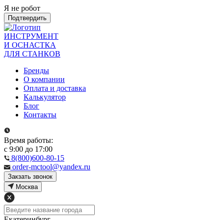
Я не робот
Подтвердить
ИНСТРУМЕНТ
И ОСНАСТКА
ДЛЯ СТАНКОВ
Бренды
О компании
Оплата и доставка
Калькулятор
Блог
Контакты
Время работы:
с 9:00 до 17:00
8(800)600-80-15
order-mctool@yandex.ru
Закзать звонок
Москва
Екатеринбург