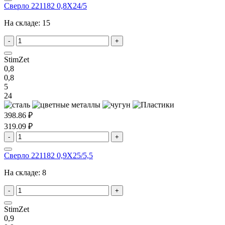
Сверло 221182 0,8X24/5
На складе:
15
-
+
StimZet
0,8
0,8
5
24
398.86 ₽
319.09 ₽
-
+
Сверло 221182 0,9X25/5,5
На складе:
8
-
+
StimZet
0,9