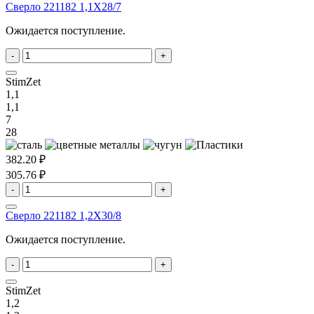
Сверло 221182 1,1X28/7
Ожидается поступление.
-
+
StimZet
1,1
1,1
7
28
382.20 ₽
305.76 ₽
-
+
Сверло 221182 1,2X30/8
Ожидается поступление.
-
+
StimZet
1,2