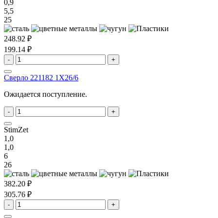
0,9
5,5
25
248.92 ₽
199.14 ₽
-
+
Сверло 221182 1X26/6
Ожидается поступление.
-
+
StimZet
1,0
1,0
6
26
382.20 ₽
305.76 ₽
-
+