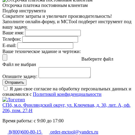
Отсрочка платежа
постоянным клиентам
Подбор инструмента
Сократите затраты и увеличьте производительность!
Заполните онлайн-форму, и MCTool подберет инструмент под
вашу задачу.
Ваше имя:
Телефон:
E-mail:
Ваше техническое задание и чертежи:
Выберите файл
Файл не выбран
Опишите задачу:
Отправить
Я даю свое согласие на обработку персональных данных и
ознакомился с
Политикой конфиденциальности
СПб, м.о. Финляндский округ, ул. Ключевая, д. 30, лит. А, оф.
206, пом. 27-Н
Время работы: с 9:00 до 17:00
8(800)600-80-15
order-mctool@yandex.ru