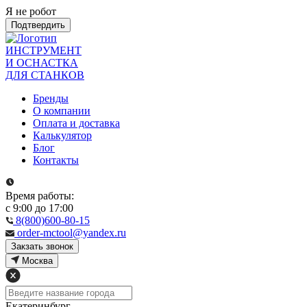
Я не робот
Подтвердить
ИНСТРУМЕНТ
И ОСНАСТКА
ДЛЯ СТАНКОВ
Бренды
О компании
Оплата и доставка
Калькулятор
Блог
Контакты
Время работы:
с 9:00 до 17:00
8(800)600-80-15
order-mctool@yandex.ru
Закзать звонок
Москва
Екатеринбург