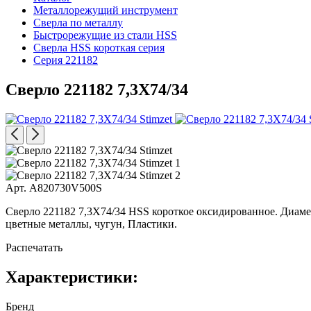
Металлорежущий инструмент
Сверла по металлу
Быстрорежущие из стали HSS
Сверла HSS короткая серия
Серия 221182
Сверло 221182 7,3X74/34
Арт. A820730V500S
Сверло 221182 7,3X74/34 HSS короткое оксидированное. Диаметр
цветные металлы, чугун, Пластики.
Распечатать
Характеристики:
Бренд