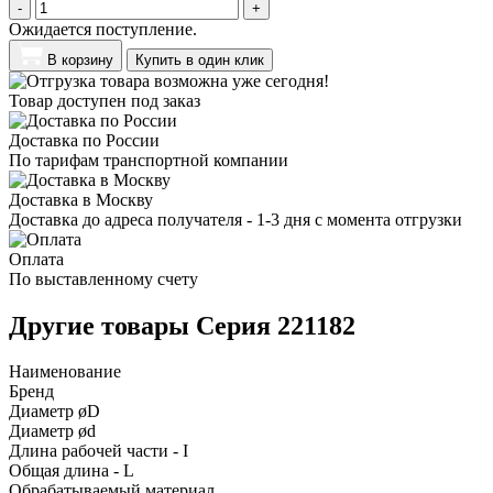
-
+
Ожидается поступление.
В корзину
Купить в один клик
Товар доступен под заказ
Доставка по России
По тарифам транспортной компании
Доставка в Москву
Доставка до адреса получателя - 1-3 дня с момента отгрузки
Оплата
По выставленному счету
Другие товары Серия 221182
Наименование
Бренд
Диаметр øD
Диаметр ød
Длина рабочей части - I
Общая длина - L
Обрабатываемый материал