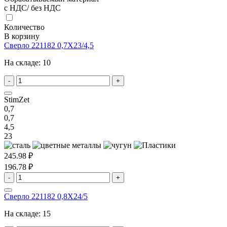
с НДС/ без НДС
Количество
В корзину
Сверло 221182 0,7X23/4,5
На складе:
10
-
+
StimZet
0,7
0,7
4,5
23
245.98 ₽
196.78 ₽
-
+
Сверло 221182 0,8X24/5
На складе:
15