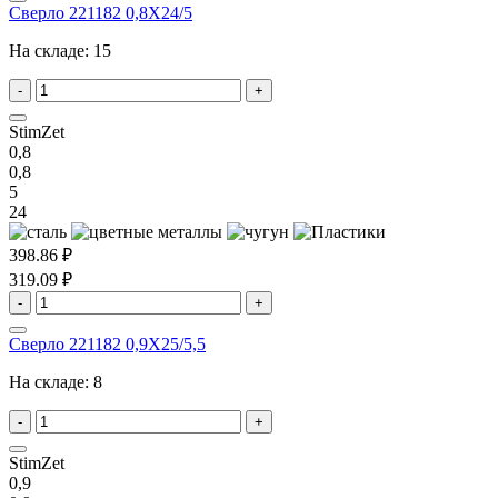
Сверло 221182 0,8X24/5
На складе:
15
-
+
StimZet
0,8
0,8
5
24
398.86 ₽
319.09 ₽
-
+
Сверло 221182 0,9X25/5,5
На складе:
8
-
+
StimZet
0,9