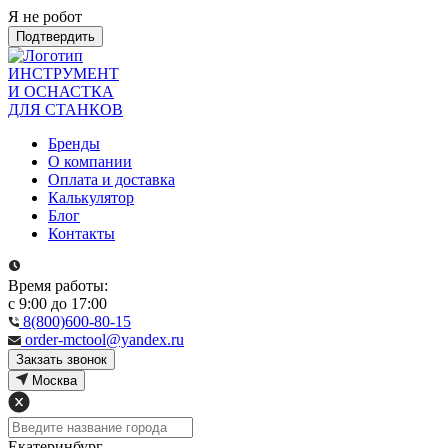
Я не робот
Подтвердить
ИНСТРУМЕНТ
И ОСНАСТКА
ДЛЯ СТАНКОВ
Бренды
О компании
Оплата и доставка
Калькулятор
Блог
Контакты
Время работы:
с 9:00 до 17:00
8(800)600-80-15
order-mctool@yandex.ru
Закзать звонок
Москва
Екатеринбург