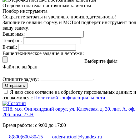
Отсрочка платежа
постоянным клиентам
Подбор инструмента
Сократите затраты и увеличьте производительность!
Заполните онлайн-форму, и MCTool подберет инструмент под
вашу задачу.
Ваше имя:
Телефон:
E-mail:
Ваше техническое задание и чертежи:
Выберите файл
Файл не выбран
Опишите задачу:
Отправить
Я даю свое согласие на обработку персональных данных и
ознакомился с
Политикой конфиденциальности
СПб, м.о. Финляндский округ, ул. Ключевая, д. 30, лит. А, оф.
206, пом. 27-Н
Время работы: с 9:00 до 17:00
8(800)600-80-15
order-mctool@yandex.ru