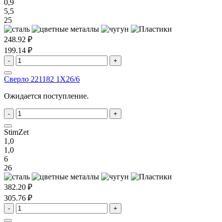
0,9
5,5
25
248.92 ₽
199.14 ₽
-
+
Сверло 221182 1X26/6
Ожидается поступление.
-
+
StimZet
1,0
1,0
6
26
382.20 ₽
305.76 ₽
-
+