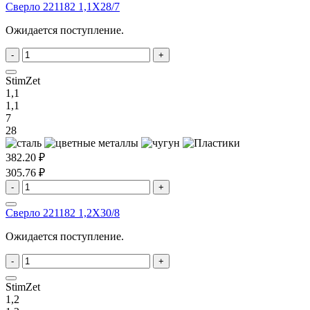
Сверло 221182 1,1X28/7
Ожидается поступление.
-
+
StimZet
1,1
1,1
7
28
382.20 ₽
305.76 ₽
-
+
Сверло 221182 1,2X30/8
Ожидается поступление.
-
+
StimZet
1,2