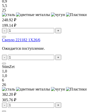
0,9
5,5
25
248.92 ₽
199.14 ₽
-
+
Сверло 221182 1X26/6
Ожидается поступление.
-
+
StimZet
1,0
1,0
6
26
382.20 ₽
305.76 ₽
-
+