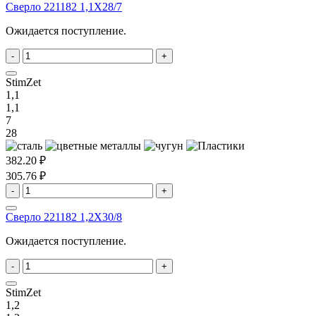
Сверло 221182 1,1X28/7
Ожидается поступление.
-
+
StimZet
1,1
1,1
7
28
382.20 ₽
305.76 ₽
-
+
Сверло 221182 1,2X30/8
Ожидается поступление.
-
+
StimZet
1,2