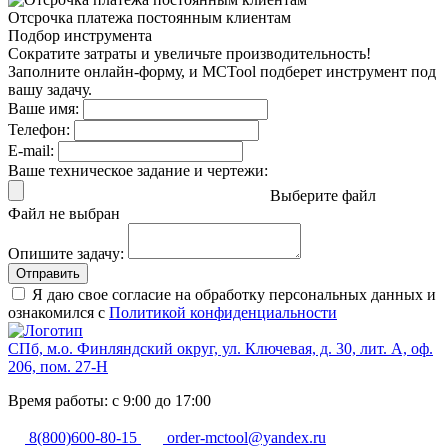
Отсрочка платежа
постоянным клиентам
Подбор инструмента
Сократите затраты и увеличьте производительность!
Заполните онлайн-форму, и MCTool подберет инструмент под
вашу задачу.
Ваше имя:
Телефон:
E-mail:
Ваше техническое задание и чертежи:
Выберите файл
Файл не выбран
Опишите задачу:
Отправить
Я даю свое согласие на обработку персональных данных и
ознакомился с
Политикой конфиденциальности
СПб, м.о. Финляндский округ, ул. Ключевая, д. 30, лит. А, оф.
206, пом. 27-Н
Время работы: с 9:00 до 17:00
8(800)600-80-15
order-mctool@yandex.ru