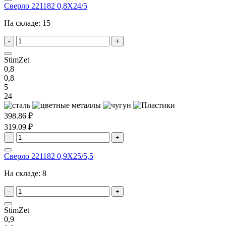
Сверло 221182 0,8X24/5
На складе:
15
-
+
StimZet
0,8
0,8
5
24
398.86 ₽
319.09 ₽
-
+
Сверло 221182 0,9X25/5,5
На складе:
8
-
+
StimZet
0,9