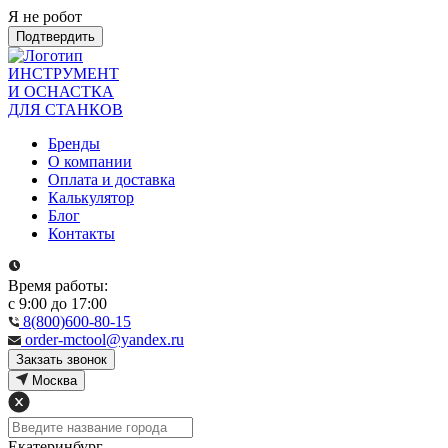
Я не робот
Подтвердить
ИНСТРУМЕНТ
И ОСНАСТКА
ДЛЯ СТАНКОВ
Бренды
О компании
Оплата и доставка
Калькулятор
Блог
Контакты
Время работы:
с 9:00 до 17:00
8(800)600-80-15
order-mctool@yandex.ru
Закзать звонок
Москва
Екатеринбург