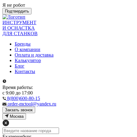
Я не робот
Подтвердить
ИНСТРУМЕНТ
И ОСНАСТКА
ДЛЯ СТАНКОВ
Бренды
О компании
Оплата и доставка
Калькулятор
Блог
Контакты
Время работы:
с 9:00 до 17:00
8(800)600-80-15
order-mctool@yandex.ru
Закзать звонок
Москва
Екатеринбург