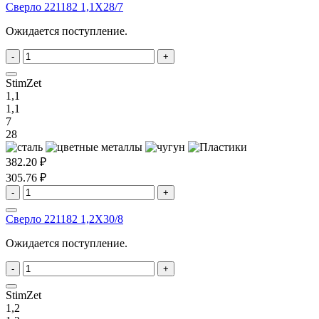
Сверло 221182 1,1X28/7
Ожидается поступление.
-
+
StimZet
1,1
1,1
7
28
382.20 ₽
305.76 ₽
-
+
Сверло 221182 1,2X30/8
Ожидается поступление.
-
+
StimZet
1,2