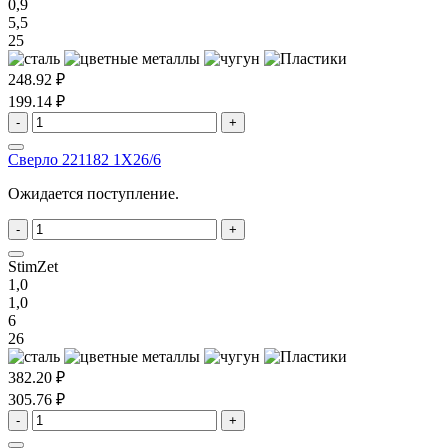
0,9
5,5
25
248.92 ₽
199.14 ₽
-
+
Сверло 221182 1X26/6
Ожидается поступление.
-
+
StimZet
1,0
1,0
6
26
382.20 ₽
305.76 ₽
-
+