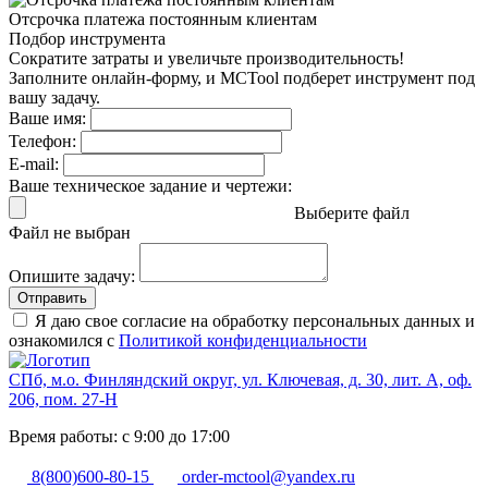
Отсрочка платежа
постоянным клиентам
Подбор инструмента
Сократите затраты и увеличьте производительность!
Заполните онлайн-форму, и MCTool подберет инструмент под
вашу задачу.
Ваше имя:
Телефон:
E-mail:
Ваше техническое задание и чертежи:
Выберите файл
Файл не выбран
Опишите задачу:
Отправить
Я даю свое согласие на обработку персональных данных и
ознакомился с
Политикой конфиденциальности
СПб, м.о. Финляндский округ, ул. Ключевая, д. 30, лит. А, оф.
206, пом. 27-Н
Время работы: с 9:00 до 17:00
8(800)600-80-15
order-mctool@yandex.ru