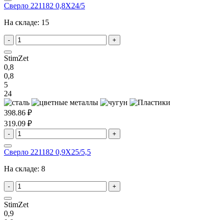
Сверло 221182 0,8X24/5
На складе:
15
-
+
StimZet
0,8
0,8
5
24
398.86 ₽
319.09 ₽
-
+
Сверло 221182 0,9X25/5,5
На складе:
8
-
+
StimZet
0,9