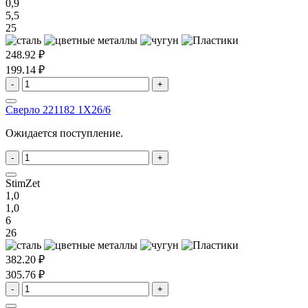
0,9
5,5
25
248.92 ₽
199.14 ₽
-
+
Сверло 221182 1X26/6
Ожидается поступление.
-
+
StimZet
1,0
1,0
6
26
382.20 ₽
305.76 ₽
-
+