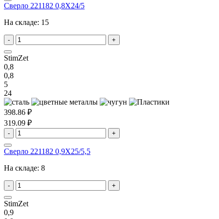
Сверло 221182 0,8X24/5
На складе:
15
-
+
StimZet
0,8
0,8
5
24
398.86 ₽
319.09 ₽
-
+
Сверло 221182 0,9X25/5,5
На складе:
8
-
+
StimZet
0,9