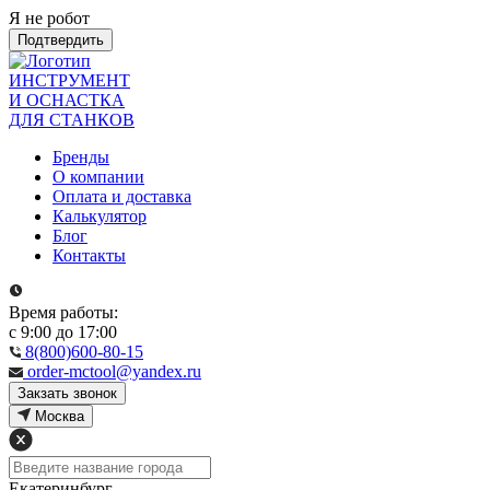
Я не робот
Подтвердить
ИНСТРУМЕНТ
И ОСНАСТКА
ДЛЯ СТАНКОВ
Бренды
О компании
Оплата и доставка
Калькулятор
Блог
Контакты
Время работы:
с 9:00 до 17:00
8(800)600-80-15
order-mctool@yandex.ru
Закзать звонок
Москва
Екатеринбург