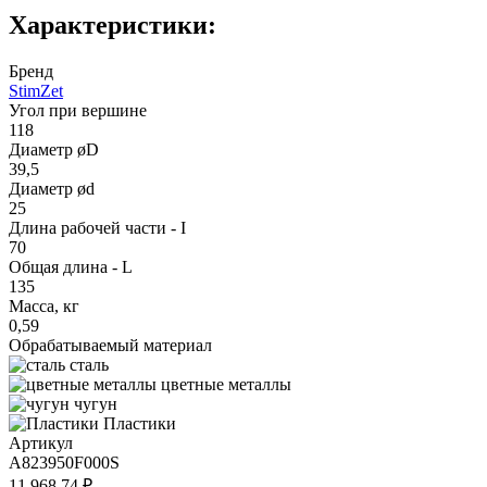
Характеристики:
Бренд
StimZet
Угол при вершине
118
Диаметр øD
39,5
Диаметр ød
25
Длина рабочей части - I
70
Общая длина - L
135
Масса, кг
0,59
Обрабатываемый материал
сталь
цветные металлы
чугун
Пластики
Артикул
A823950F000S
11 968.74 ₽