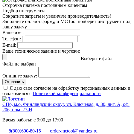
Отсрочка платежа
постоянным клиентам
Подбор инструмента
Сократите затраты и увеличьте производительность!
Заполните онлайн-форму, и MCTool подберет инструмент под
вашу задачу.
Ваше имя:
Телефон:
E-mail:
Ваше техническое задание и чертежи:
Выберите файл
Файл не выбран
Опишите задачу:
Отправить
Я даю свое согласие на обработку персональных данных и
ознакомился с
Политикой конфиденциальности
СПб, м.о. Финляндский округ, ул. Ключевая, д. 30, лит. А, оф.
206, пом. 27-Н
Время работы: с 9:00 до 17:00
8(800)600-80-15
order-mctool@yandex.ru