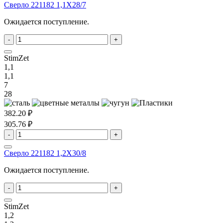
Сверло 221182 1,1X28/7
Ожидается поступление.
-
+
StimZet
1,1
1,1
7
28
382.20 ₽
305.76 ₽
-
+
Сверло 221182 1,2X30/8
Ожидается поступление.
-
+
StimZet
1,2