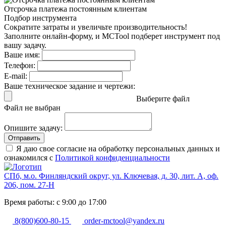
Отсрочка платежа
постоянным клиентам
Подбор инструмента
Сократите затраты и увеличьте производительность!
Заполните онлайн-форму, и MCTool подберет инструмент под
вашу задачу.
Ваше имя:
Телефон:
E-mail:
Ваше техническое задание и чертежи:
Выберите файл
Файл не выбран
Опишите задачу:
Отправить
Я даю свое согласие на обработку персональных данных и
ознакомился с
Политикой конфиденциальности
СПб, м.о. Финляндский округ, ул. Ключевая, д. 30, лит. А, оф.
206, пом. 27-Н
Время работы: с 9:00 до 17:00
8(800)600-80-15
order-mctool@yandex.ru