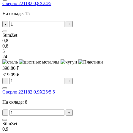
Сверло 221182 0,8X24/5
На складе:
15
-
+
StimZet
0,8
0,8
5
24
398.86 ₽
319.09 ₽
-
+
Сверло 221182 0,9X25/5,5
На складе:
8
-
+
StimZet
0,9