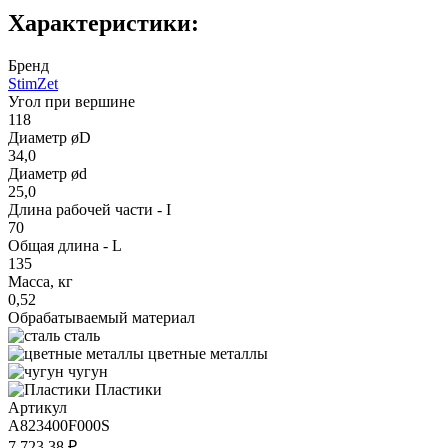
Характеристики:
Бренд
StimZet
Угол при вершине
118
Диаметр øD
34,0
Диаметр ød
25,0
Длина рабочей части - I
70
Общая длина - L
135
Масса, кг
0,52
Обрабатываемый материал
сталь
цветные металлы
чугун
Пластики
Артикул
A823400F000S
7 723.38 ₽