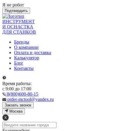
Я не робот
Подтвердить
ИНСТРУМЕНТ
И ОСНАСТКА
ДЛЯ СТАНКОВ
Бренды
О компании
Оплата и доставка
Калькулятор
Блог
Контакты
Время работы:
с 9:00 до 17:00
8(800)600-80-15
order-mctool@yandex.ru
Закзать звонок
Москва
Екатеринбург