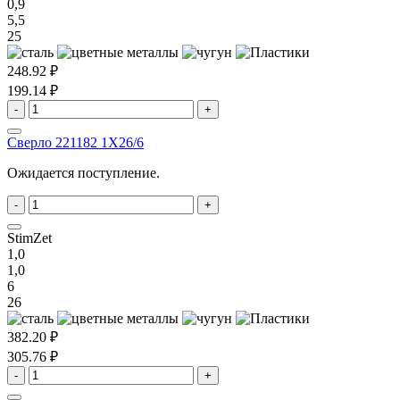
0,9
5,5
25
248.92 ₽
199.14 ₽
-
+
Сверло 221182 1X26/6
Ожидается поступление.
-
+
StimZet
1,0
1,0
6
26
382.20 ₽
305.76 ₽
-
+