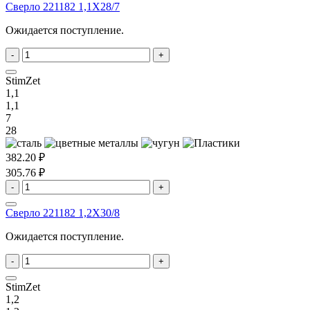
Сверло 221182 1,1X28/7
Ожидается поступление.
-
+
StimZet
1,1
1,1
7
28
382.20 ₽
305.76 ₽
-
+
Сверло 221182 1,2X30/8
Ожидается поступление.
-
+
StimZet
1,2