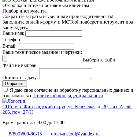
Отсрочка платежа
постоянным клиентам
Подбор инструмента
Сократите затраты и увеличьте производительность!
Заполните онлайн-форму, и MCTool подберет инструмент под
вашу задачу.
Ваше имя:
Телефон:
E-mail:
Ваше техническое задание и чертежи:
Выберите файл
Файл не выбран
Опишите задачу:
Отправить
Я даю свое согласие на обработку персональных данных и
ознакомился с
Политикой конфиденциальности
СПб, м.о. Финляндский округ, ул. Ключевая, д. 30, лит. А, оф.
206, пом. 27-Н
Время работы: с 9:00 до 17:00
8(800)600-80-15
order-mctool@yandex.ru