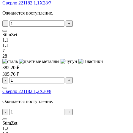
Сверло 221182 1,1X28/7
Ожидается поступление.
-
+
StimZet
1,1
1,1
7
28
382.20 ₽
305.76 ₽
-
+
Сверло 221182 1,2X30/8
Ожидается поступление.
-
+
StimZet
1,2