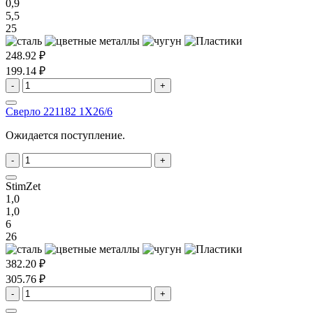
0,9
5,5
25
248.92 ₽
199.14 ₽
-
+
Сверло 221182 1X26/6
Ожидается поступление.
-
+
StimZet
1,0
1,0
6
26
382.20 ₽
305.76 ₽
-
+