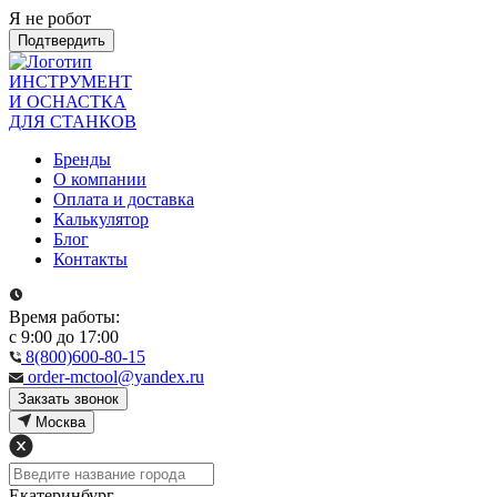
Я не робот
Подтвердить
ИНСТРУМЕНТ
И ОСНАСТКА
ДЛЯ СТАНКОВ
Бренды
О компании
Оплата и доставка
Калькулятор
Блог
Контакты
Время работы:
с 9:00 до 17:00
8(800)600-80-15
order-mctool@yandex.ru
Закзать звонок
Москва
Екатеринбург