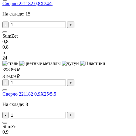
Сверло 221182 0,8X24/5
На складе:
15
-
+
StimZet
0,8
0,8
5
24
398.86 ₽
319.09 ₽
-
+
Сверло 221182 0,9X25/5,5
На складе:
8
-
+
StimZet
0,9