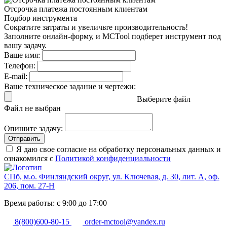
Отсрочка платежа
постоянным клиентам
Подбор инструмента
Сократите затраты и увеличьте производительность!
Заполните онлайн-форму, и MCTool подберет инструмент под
вашу задачу.
Ваше имя:
Телефон:
E-mail:
Ваше техническое задание и чертежи:
Выберите файл
Файл не выбран
Опишите задачу:
Отправить
Я даю свое согласие на обработку персональных данных и
ознакомился с
Политикой конфиденциальности
СПб, м.о. Финляндский округ, ул. Ключевая, д. 30, лит. А, оф.
206, пом. 27-Н
Время работы: с 9:00 до 17:00
8(800)600-80-15
order-mctool@yandex.ru