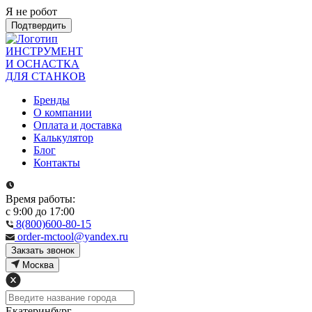
Я не робот
Подтвердить
ИНСТРУМЕНТ
И ОСНАСТКА
ДЛЯ СТАНКОВ
Бренды
О компании
Оплата и доставка
Калькулятор
Блог
Контакты
Время работы:
с 9:00 до 17:00
8(800)600-80-15
order-mctool@yandex.ru
Закзать звонок
Москва
Екатеринбург