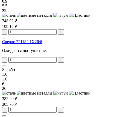
0,9
5,5
25
248.92 ₽
199.14 ₽
-
+
Сверло 221182 1X26/6
Ожидается поступление.
-
+
StimZet
1,0
1,0
6
26
382.20 ₽
305.76 ₽
-
+