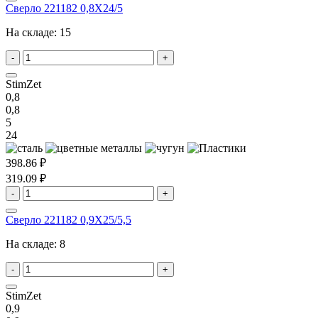
Сверло 221182 0,8X24/5
На складе:
15
-
+
StimZet
0,8
0,8
5
24
398.86 ₽
319.09 ₽
-
+
Сверло 221182 0,9X25/5,5
На складе:
8
-
+
StimZet
0,9