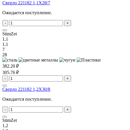
Сверло 221182 1,1X28/7
Ожидается поступление.
-
+
StimZet
1,1
1,1
7
28
382.20 ₽
305.76 ₽
-
+
Сверло 221182 1,2X30/8
Ожидается поступление.
-
+
StimZet
1,2