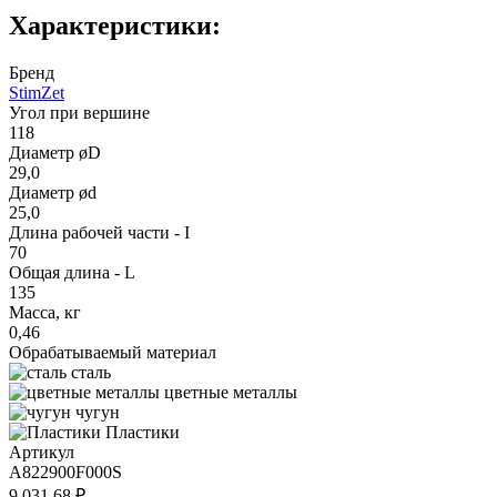
Характеристики:
Бренд
StimZet
Угол при вершине
118
Диаметр øD
29,0
Диаметр ød
25,0
Длина рабочей части - I
70
Общая длина - L
135
Масса, кг
0,46
Обрабатываемый материал
сталь
цветные металлы
чугун
Пластики
Артикул
A822900F000S
9 031.68 ₽