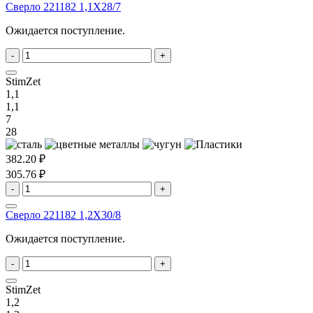
Сверло 221182 1,1X28/7
Ожидается поступление.
-
+
StimZet
1,1
1,1
7
28
382.20 ₽
305.76 ₽
-
+
Сверло 221182 1,2X30/8
Ожидается поступление.
-
+
StimZet
1,2