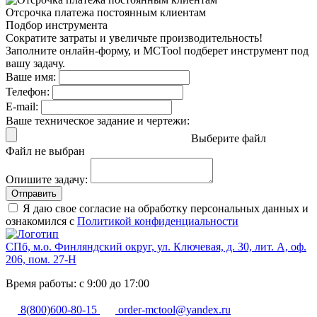
Отсрочка платежа
постоянным клиентам
Подбор инструмента
Сократите затраты и увеличьте производительность!
Заполните онлайн-форму, и MCTool подберет инструмент под
вашу задачу.
Ваше имя:
Телефон:
E-mail:
Ваше техническое задание и чертежи:
Выберите файл
Файл не выбран
Опишите задачу:
Отправить
Я даю свое согласие на обработку персональных данных и
ознакомился с
Политикой конфиденциальности
СПб, м.о. Финляндский округ, ул. Ключевая, д. 30, лит. А, оф.
206, пом. 27-Н
Время работы: с 9:00 до 17:00
8(800)600-80-15
order-mctool@yandex.ru