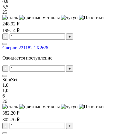
0,9
5,5
25
248.92 ₽
199.14 ₽
-
+
Сверло 221182 1X26/6
Ожидается поступление.
-
+
StimZet
1,0
1,0
6
26
382.20 ₽
305.76 ₽
-
+