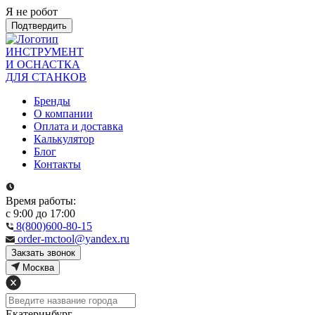
Я не робот
Подтвердить
ИНСТРУМЕНТ
И ОСНАСТКА
ДЛЯ СТАНКОВ
Бренды
О компании
Оплата и доставка
Калькулятор
Блог
Контакты
Время работы:
с 9:00 до 17:00
8(800)600-80-15
order-mctool@yandex.ru
Закзать звонок
Москва
Екатеринбург