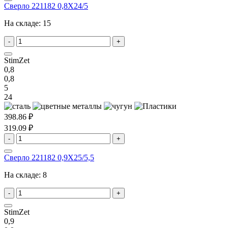
Сверло 221182 0,8X24/5
На складе:
15
-
+
StimZet
0,8
0,8
5
24
398.86 ₽
319.09 ₽
-
+
Сверло 221182 0,9X25/5,5
На складе:
8
-
+
StimZet
0,9