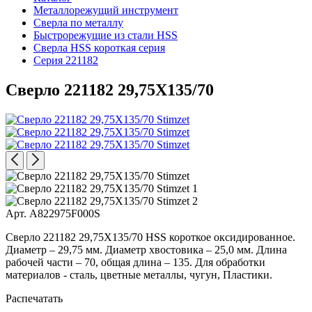
Металлорежущий инструмент
Сверла по металлу
Быстрорежущие из стали HSS
Сверла HSS короткая серия
Серия 221182
Сверло 221182 29,75X135/70
Арт. A822975F000S
Сверло 221182 29,75X135/70 HSS короткое оксидированное.
Диаметр – 29,75 мм. Диаметр хвостовика – 25,0 мм. Длина
рабочей части – 70, общая длина – 135. Для обработки
материалов - сталь, цветные металлы, чугун, Пластики.
Распечатать