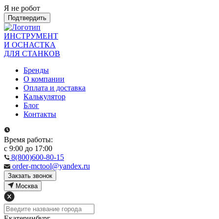
Я не робот
Подтвердить
ИНСТРУМЕНТ
И ОСНАСТКА
ДЛЯ СТАНКОВ
Бренды
О компании
Оплата и доставка
Калькулятор
Блог
Контакты
Время работы:
с 9:00 до 17:00
8(800)600-80-15
order-mctool@yandex.ru
Закзать звонок
Москва
Екатеринбург