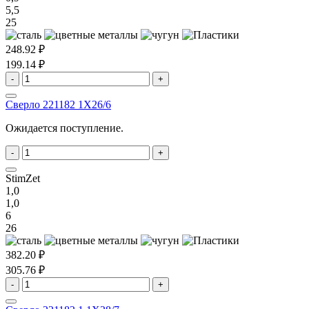
5,5
25
248.92 ₽
199.14 ₽
-
+
Сверло 221182 1X26/6
Ожидается поступление.
-
+
StimZet
1,0
1,0
6
26
382.20 ₽
305.76 ₽
-
+