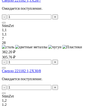
Сверло 221182 1,1X28/7
Ожидается поступление.
-
+
StimZet
1,1
1,1
7
28
382.20 ₽
305.76 ₽
-
+
Сверло 221182 1,2X30/8
Ожидается поступление.
-
+
StimZet
1,2
1,2