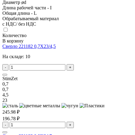
Диаметр ød
Длина рабочей части - I
Общая длина - L
Обрабатываемый материал
с НДС/ без НДС
Количество
В корзину
Сверло 221182 0,7X23/4,5
На складе:
10
-
+
StimZet
0,7
0,7
4,5
23
245.98 ₽
196.78 ₽
-
+