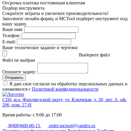
Отсрочка платежа
постоянным клиентам
Подбор инструмента
Сократите затраты и увеличьте производительность!
Заполните онлайн-форму, и MCTool подберет инструмент под
вашу задачу.
Ваше имя:
Телефон:
E-mail:
Ваше техническое задание и чертежи:
Выберите файл
Файл не выбран
Опишите задачу:
Отправить
Я даю свое согласие на обработку персональных данных и
ознакомился с
Политикой конфиденциальности
СПб, м.о. Финляндский округ, ул. Ключевая, д. 30, лит. А, оф.
206, пом. 27-Н
Время работы: с 9:00 до 17:00
8(800)600-80-15
order-mctool@yandex.ru
Политика конфиденциальности
Разработано в TopForm