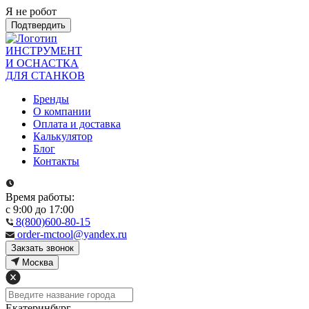
Я не робот
Подтвердить
ИНСТРУМЕНТ
И ОСНАСТКА
ДЛЯ СТАНКОВ
Бренды
О компании
Оплата и доставка
Калькулятор
Блог
Контакты
Время работы:
с 9:00 до 17:00
8(800)600-80-15
order-mctool@yandex.ru
Закзать звонок
Москва
Екатеринбург