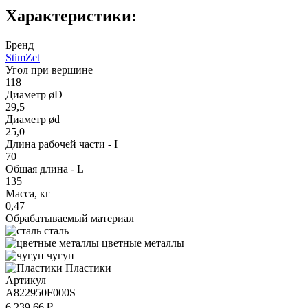
Характеристики:
Бренд
StimZet
Угол при вершине
118
Диаметр øD
29,5
Диаметр ød
25,0
Длина рабочей части - I
70
Общая длина - L
135
Масса, кг
0,47
Обрабатываемый материал
сталь
цветные металлы
чугун
Пластики
Артикул
A822950F000S
6 239.66 ₽