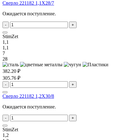
Сверло 221182 1,1X28/7
Ожидается поступление.
-
+
StimZet
1,1
1,1
7
28
382.20 ₽
305.76 ₽
-
+
Сверло 221182 1,2X30/8
Ожидается поступление.
-
+
StimZet
1,2