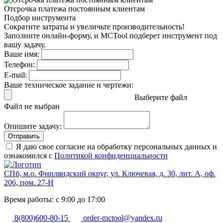
Отсрочка платежа
постоянным клиентам
Подбор инструмента
Сократите затраты и увеличьте производительность!
Заполните онлайн-форму, и MCTool подберет инструмент под
вашу задачу.
Ваше имя:
Телефон:
E-mail:
Ваше техническое задание и чертежи:
Выберите файл
Файл не выбран
Опишите задачу:
Отправить
Я даю свое согласие на обработку персональных данных и
ознакомился с
Политикой конфиденциальности
СПб, м.о. Финляндский округ, ул. Ключевая, д. 30, лит. А, оф.
206, пом. 27-Н
Время работы: с 9:00 до 17:00
8(800)600-80-15
order-mctool@yandex.ru