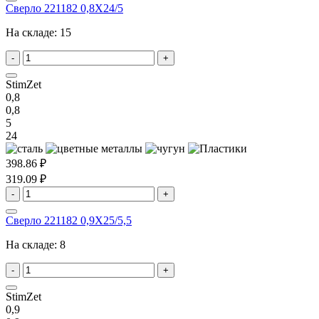
Сверло 221182 0,8X24/5
На складе:
15
-
+
StimZet
0,8
0,8
5
24
398.86 ₽
319.09 ₽
-
+
Сверло 221182 0,9X25/5,5
На складе:
8
-
+
StimZet
0,9