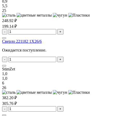
0,9
5,5
25
248.92 ₽
199.14 ₽
-
+
Сверло 221182 1X26/6
Ожидается поступление.
-
+
StimZet
1,0
1,0
6
26
382.20 ₽
305.76 ₽
-
+