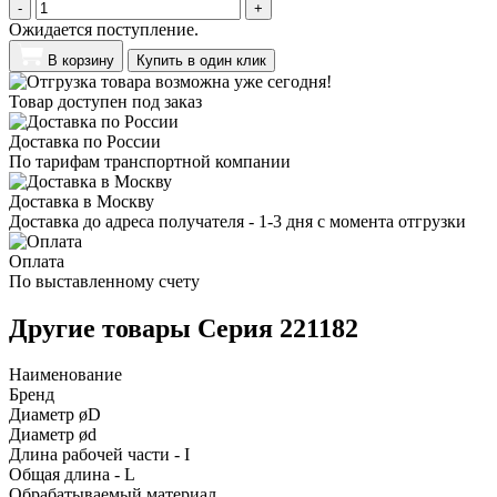
-
+
Ожидается поступление.
В корзину
Купить в один клик
Товар доступен под заказ
Доставка по России
По тарифам транспортной компании
Доставка в Москву
Доставка до адреса получателя - 1-3 дня с момента отгрузки
Оплата
По выставленному счету
Другие товары Серия 221182
Наименование
Бренд
Диаметр øD
Диаметр ød
Длина рабочей части - I
Общая длина - L
Обрабатываемый материал