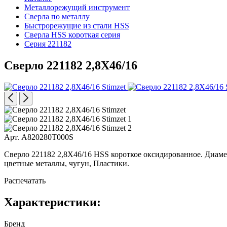
Металлорежущий инструмент
Сверла по металлу
Быстрорежущие из стали HSS
Сверла HSS короткая серия
Серия 221182
Сверло 221182 2,8X46/16
Арт. A820280T000S
Сверло 221182 2,8X46/16 HSS короткое оксидированное. Диаметр
цветные металлы, чугун, Пластики.
Распечатать
Характеристики:
Бренд