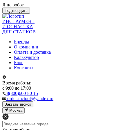
Я не робот
Подтвердить
ИНСТРУМЕНТ
И ОСНАСТКА
ДЛЯ СТАНКОВ
Бренды
О компании
Оплата и доставка
Калькулятор
Блог
Контакты
Время работы:
с 9:00 до 17:00
8(800)600-80-15
order-mctool@yandex.ru
Закзать звонок
Москва
Екатеринбург