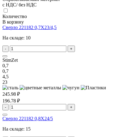
с НДС/ без НДС
Количество
В корзину
Сверло 221182 0,7X23/4,5
На складе:
10
-
+
StimZet
0,7
0,7
4,5
23
245.98 ₽
196.78 ₽
-
+
Сверло 221182 0,8X24/5
На складе:
15