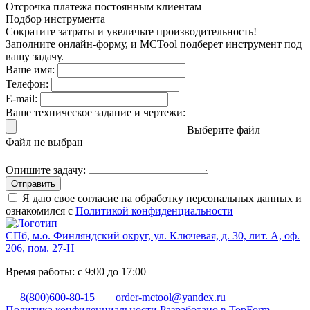
Отсрочка платежа
постоянным клиентам
Подбор инструмента
Сократите затраты и увеличьте производительность!
Заполните онлайн-форму, и MCTool подберет инструмент под
вашу задачу.
Ваше имя:
Телефон:
E-mail:
Ваше техническое задание и чертежи:
Выберите файл
Файл не выбран
Опишите задачу:
Отправить
Я даю свое согласие на обработку персональных данных и
ознакомился с
Политикой конфиденциальности
СПб, м.о. Финляндский округ, ул. Ключевая, д. 30, лит. А, оф.
206, пом. 27-Н
Время работы: с 9:00 до 17:00
8(800)600-80-15
order-mctool@yandex.ru
Политика конфиденциальности
Разработано в TopForm