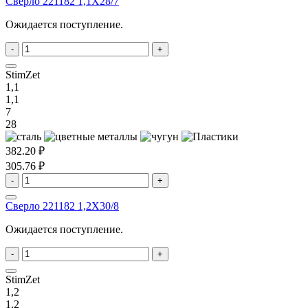
Сверло 221182 1,1X28/7
Ожидается поступление.
-
+
StimZet
1,1
1,1
7
28
382.20 ₽
305.76 ₽
-
+
Сверло 221182 1,2X30/8
Ожидается поступление.
-
+
StimZet
1,2
1,2