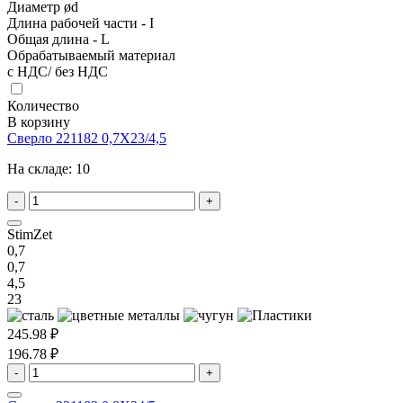
Диаметр ød
Длина рабочей части - I
Общая длина - L
Обрабатываемый материал
с НДС/ без НДС
Количество
В корзину
Сверло 221182 0,7X23/4,5
На складе:
10
-
+
StimZet
0,7
0,7
4,5
23
245.98 ₽
196.78 ₽
-
+