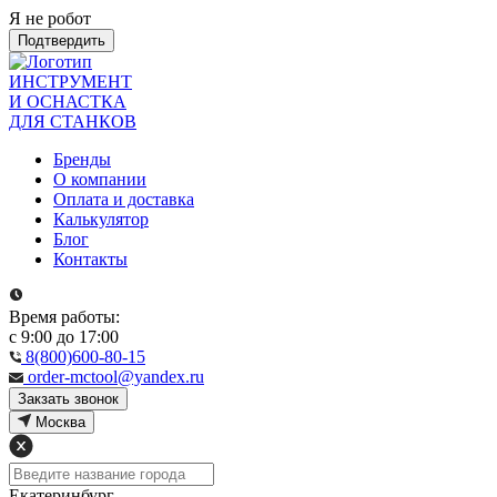
Я не робот
Подтвердить
ИНСТРУМЕНТ
И ОСНАСТКА
ДЛЯ СТАНКОВ
Бренды
О компании
Оплата и доставка
Калькулятор
Блог
Контакты
Время работы:
с 9:00 до 17:00
8(800)600-80-15
order-mctool@yandex.ru
Закзать звонок
Москва
Екатеринбург