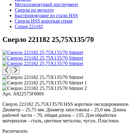
Металлорежущий инструмент
Сверла по металлу
Быстрорежущие из стали HSS
Сверла HSS короткая серия
Серия 221182
Сверло 221182 25,75X135/70
Арт. A822575F000S
Сверло 221182 25,75X135/70 HSS короткое оксидированное.
Диаметр – 25,75 мм. Диаметр хвостовика – 25,0 мм. Длина
рабочей части – 70, общая длина – 135. Для обработки
материалов - сталь, цветные металлы, чугун, Пластики.
Распечатать