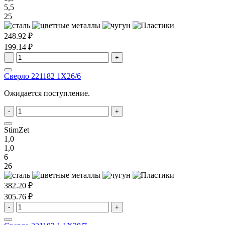
5,5
25
248.92 ₽
199.14 ₽
-
+
Сверло 221182 1X26/6
Ожидается поступление.
-
+
StimZet
1,0
1,0
6
26
382.20 ₽
305.76 ₽
-
+