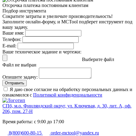
Отсрочка платежа
постоянным клиентам
Подбор инструмента
Сократите затраты и увеличьте производительность!
Заполните онлайн-форму, и MCTool подберет инструмент под
вашу задачу.
Ваше имя:
Телефон:
E-mail:
Ваше техническое задание и чертежи:
Выберите файл
Файл не выбран
Опишите задачу:
Отправить
Я даю свое согласие на обработку персональных данных и
ознакомился с
Политикой конфиденциальности
СПб, м.о. Финляндский округ, ул. Ключевая, д. 30, лит. А, оф.
206, пом. 27-Н
Время работы: с 9:00 до 17:00
8(800)600-80-15
order-mctool@yandex.ru