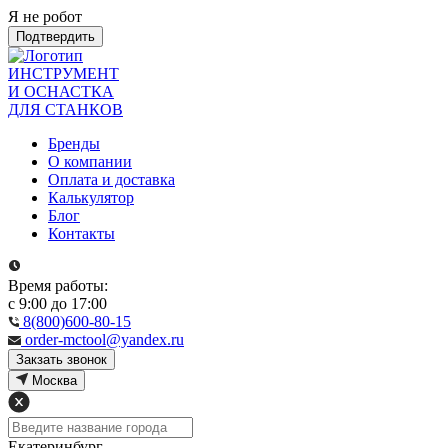
Я не робот
Подтвердить
ИНСТРУМЕНТ
И ОСНАСТКА
ДЛЯ СТАНКОВ
Бренды
О компании
Оплата и доставка
Калькулятор
Блог
Контакты
Время работы:
с 9:00 до 17:00
8(800)600-80-15
order-mctool@yandex.ru
Закзать звонок
Москва
Екатеринбург