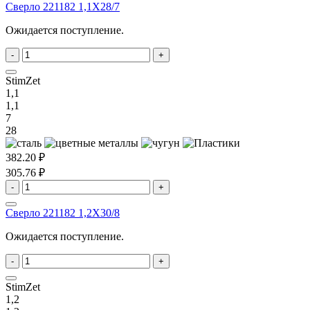
Сверло 221182 1,1X28/7
Ожидается поступление.
-
+
StimZet
1,1
1,1
7
28
382.20 ₽
305.76 ₽
-
+
Сверло 221182 1,2X30/8
Ожидается поступление.
-
+
StimZet
1,2