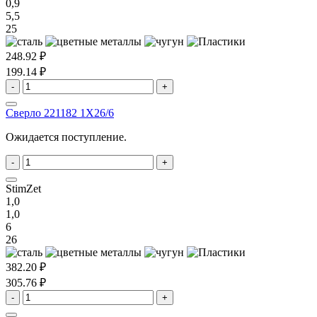
0,9
5,5
25
248.92 ₽
199.14 ₽
-
+
Сверло 221182 1X26/6
Ожидается поступление.
-
+
StimZet
1,0
1,0
6
26
382.20 ₽
305.76 ₽
-
+