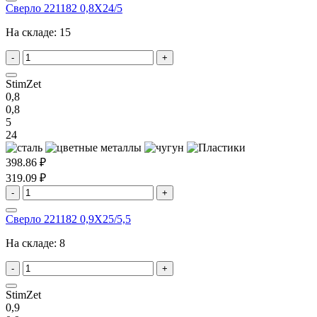
Сверло 221182 0,8X24/5
На складе:
15
-
+
StimZet
0,8
0,8
5
24
398.86 ₽
319.09 ₽
-
+
Сверло 221182 0,9X25/5,5
На складе:
8
-
+
StimZet
0,9