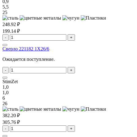
0,9
5,5
25
248.92 ₽
199.14 ₽
-
+
Сверло 221182 1X26/6
Ожидается поступление.
-
+
StimZet
1,0
1,0
6
26
382.20 ₽
305.76 ₽
-
+