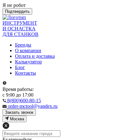
Я не робот
Подтвердить
ИНСТРУМЕНТ
И ОСНАСТКА
ДЛЯ СТАНКОВ
Бренды
О компании
Оплата и доставка
Калькулятор
Блог
Контакты
Время работы:
с 9:00 до 17:00
8(800)600-80-15
order-mctool@yandex.ru
Закзать звонок
Москва
Екатеринбург