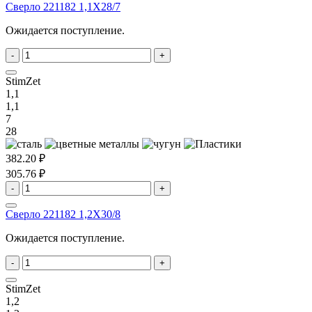
Сверло 221182 1,1X28/7
Ожидается поступление.
-
+
StimZet
1,1
1,1
7
28
382.20 ₽
305.76 ₽
-
+
Сверло 221182 1,2X30/8
Ожидается поступление.
-
+
StimZet
1,2