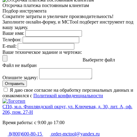
Отсрочка платежа
постоянным клиентам
Подбор инструмента
Сократите затраты и увеличьте производительность!
Заполните онлайн-форму, и MCTool подберет инструмент под
вашу задачу.
Ваше имя:
Телефон:
E-mail:
Ваше техническое задание и чертежи:
Выберите файл
Файл не выбран
Опишите задачу:
Отправить
Я даю свое согласие на обработку персональных данных и
ознакомился с
Политикой конфиденциальности
СПб, м.о. Финляндский округ, ул. Ключевая, д. 30, лит. А, оф.
206, пом. 27-Н
Время работы: с 9:00 до 17:00
8(800)600-80-15
order-mctool@yandex.ru