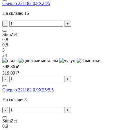
Сверло 221182 0,8X24/5
На складе:
15
-
+
StimZet
0,8
0,8
5
24
398.86 ₽
319.09 ₽
-
+
Сверло 221182 0,9X25/5,5
На складе:
8
-
+
StimZet
0,9