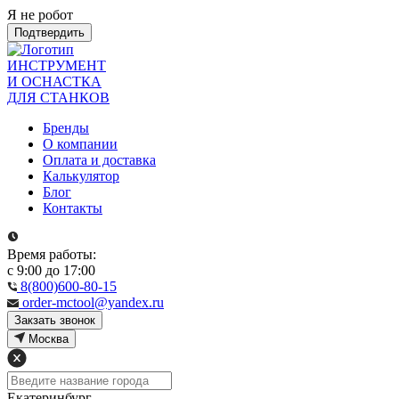
Я не робот
Подтвердить
ИНСТРУМЕНТ
И ОСНАСТКА
ДЛЯ СТАНКОВ
Бренды
О компании
Оплата и доставка
Калькулятор
Блог
Контакты
Время работы:
с 9:00 до 17:00
8(800)600-80-15
order-mctool@yandex.ru
Закзать звонок
Москва
Екатеринбург