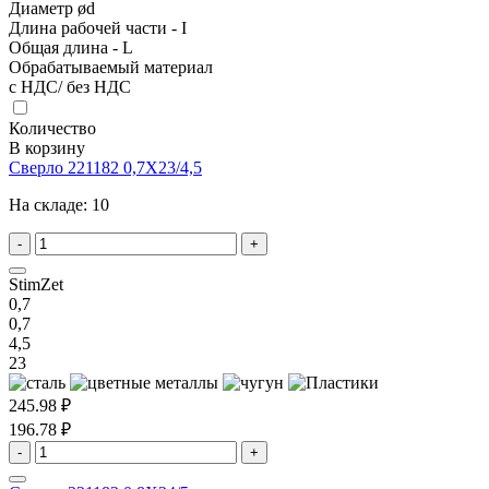
Диаметр ød
Длина рабочей части - I
Общая длина - L
Обрабатываемый материал
с НДС/ без НДС
Количество
В корзину
Сверло 221182 0,7X23/4,5
На складе:
10
-
+
StimZet
0,7
0,7
4,5
23
245.98 ₽
196.78 ₽
-
+