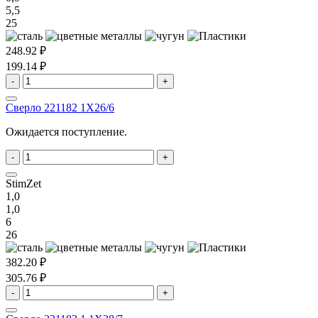
5,5
25
248.92 ₽
199.14 ₽
-
+
Сверло 221182 1X26/6
Ожидается поступление.
-
+
StimZet
1,0
1,0
6
26
382.20 ₽
305.76 ₽
-
+