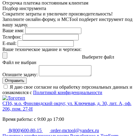
Отсрочка платежа
постоянным клиентам
Подбор инструмента
Сократите затраты и увеличьте производительность!
Заполните онлайн-форму, и MCTool подберет инструмент под
вашу задачу.
Ваше имя:
Телефон:
E-mail:
Ваше техническое задание и чертежи:
Выберите файл
Файл не выбран
Опишите задачу:
Отправить
Я даю свое согласие на обработку персональных данных и
ознакомился с
Политикой конфиденциальности
СПб, м.о. Финляндский округ, ул. Ключевая, д. 30, лит. А, оф.
206, пом. 27-Н
Время работы: с 9:00 до 17:00
8(800)600-80-15
order-mctool@yandex.ru
Политика конфиденциальности
Разработано в TopForm