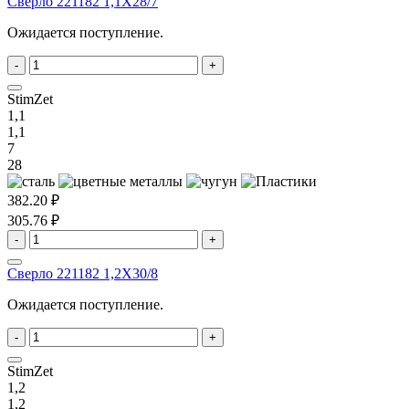
Сверло 221182 1,1X28/7
Ожидается поступление.
-
+
StimZet
1,1
1,1
7
28
382.20 ₽
305.76 ₽
-
+
Сверло 221182 1,2X30/8
Ожидается поступление.
-
+
StimZet
1,2
1,2