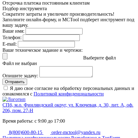
Отсрочка платежа
постоянным клиентам
Подбор инструмента
Сократите затраты и увеличьте производительность!
Заполните онлайн-форму, и MCTool подберет инструмент под
вашу задачу.
Ваше имя:
Телефон:
E-mail:
Ваше техническое задание и чертежи:
Выберите файл
Файл не выбран
Опишите задачу:
Отправить
Я даю свое согласие на обработку персональных данных и
ознакомился с
Политикой конфиденциальности
СПб, м.о. Финляндский округ, ул. Ключевая, д. 30, лит. А, оф.
206, пом. 27-Н
Время работы: с 9:00 до 17:00
8(800)600-80-15
order-mctool@yandex.ru
Политика конфиденциальности
Разработано в TopForm