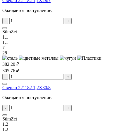
Сверло 221182 1,1X28/7
Ожидается поступление.
-
+
StimZet
1,1
1,1
7
28
382.20 ₽
305.76 ₽
-
+
Сверло 221182 1,2X30/8
Ожидается поступление.
-
+
StimZet
1,2
1,2