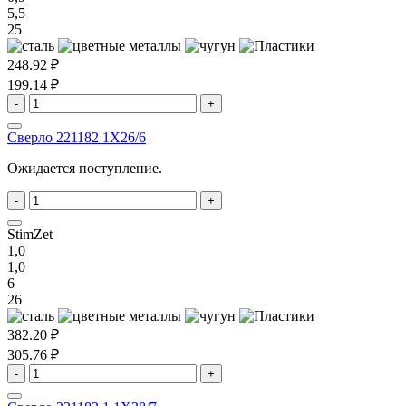
5,5
25
248.92 ₽
199.14 ₽
-
+
Сверло 221182 1X26/6
Ожидается поступление.
-
+
StimZet
1,0
1,0
6
26
382.20 ₽
305.76 ₽
-
+