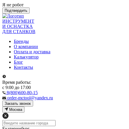
Я не робот
Подтвердить
ИНСТРУМЕНТ
И ОСНАСТКА
ДЛЯ СТАНКОВ
Бренды
О компании
Оплата и доставка
Калькулятор
Блог
Контакты
Время работы:
с 9:00 до 17:00
8(800)600-80-15
order-mctool@yandex.ru
Закзать звонок
Москва
Екатеринбург