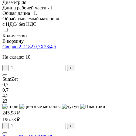
Диаметр ød
Длина рабочей части - I
Общая длина - L
Обрабатываемый материал
с НДС/ без НДС
Количество
В корзину
Сверло 221182 0,7X23/4,5
На складе:
10
-
+
StimZet
0,7
0,7
4,5
23
245.98 ₽
196.78 ₽
-
+