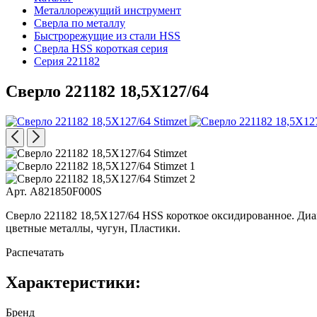
Металлорежущий инструмент
Сверла по металлу
Быстрорежущие из стали HSS
Сверла HSS короткая серия
Серия 221182
Сверло 221182 18,5X127/64
Арт. A821850F000S
Сверло 221182 18,5X127/64 HSS короткое оксидированное. Диаме
цветные металлы, чугун, Пластики.
Распечатать
Характеристики:
Бренд