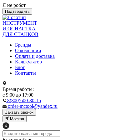
Я не робот
Подтвердить
ИНСТРУМЕНТ
И ОСНАСТКА
ДЛЯ СТАНКОВ
Бренды
О компании
Оплата и доставка
Калькулятор
Блог
Контакты
Время работы:
с 9:00 до 17:00
8(800)600-80-15
order-mctool@yandex.ru
Закзать звонок
Москва
Екатеринбург