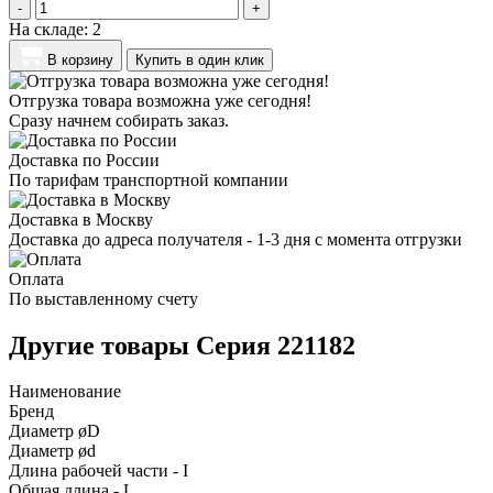
-
+
На складе:
2
В корзину
Купить в один клик
Отгрузка товара возможна уже сегодня!
Сразу начнем собирать заказ.
Доставка по России
По тарифам транспортной компании
Доставка в Москву
Доставка до адреса получателя - 1-3 дня с момента отгрузки
Оплата
По выставленному счету
Другие товары Серия 221182
Наименование
Бренд
Диаметр øD
Диаметр ød
Длина рабочей части - I
Общая длина - L