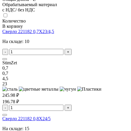
Обрабатываемый материал
с НДС/ без НДС
Количество
В корзину
Сверло 221182 0,7X23/4,5
На складе:
10
-
+
StimZet
0,7
0,7
4,5
23
245.98 ₽
196.78 ₽
-
+
Сверло 221182 0,8X24/5
На складе:
15