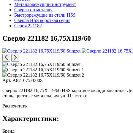
Металлорежущий инструмент
Сверла по металлу
Быстрорежущие из стали HSS
Сверла HSS короткая серия
Серия 221182
Сверло 221182 16,75X119/60
Арт. A821675F000S
Сверло 221182 16,75X119/60 HSS короткое оксидированное. Диам
сталь, цветные металлы, чугун, Пластики.
Распечатать
Характеристики:
Бренд