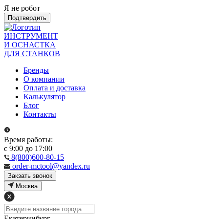
Я не робот
Подтвердить
ИНСТРУМЕНТ
И ОСНАСТКА
ДЛЯ СТАНКОВ
Бренды
О компании
Оплата и доставка
Калькулятор
Блог
Контакты
Время работы:
с 9:00 до 17:00
8(800)600-80-15
order-mctool@yandex.ru
Закзать звонок
Москва
Екатеринбург