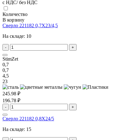
с НДС/ без НДС
Количество
В корзину
Сверло 221182 0,7X23/4,5
На складе:
10
-
+
StimZet
0,7
0,7
4,5
23
245.98 ₽
196.78 ₽
-
+
Сверло 221182 0,8X24/5
На складе:
15