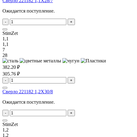
Сверло 221182 1,1X28/7
Ожидается поступление.
-
+
StimZet
1,1
1,1
7
28
382.20 ₽
305.76 ₽
-
+
Сверло 221182 1,2X30/8
Ожидается поступление.
-
+
StimZet
1,2
1,2