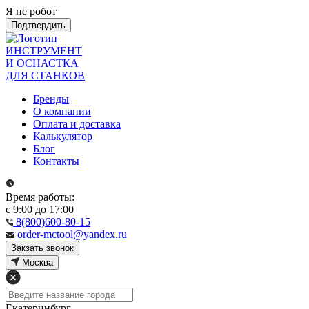
Я не робот
Подтвердить
ИНСТРУМЕНТ
И ОСНАСТКА
ДЛЯ СТАНКОВ
Бренды
О компании
Оплата и доставка
Калькулятор
Блог
Контакты
Время работы:
с 9:00 до 17:00
8(800)600-80-15
order-mctool@yandex.ru
Закзать звонок
Москва
Екатеринбург