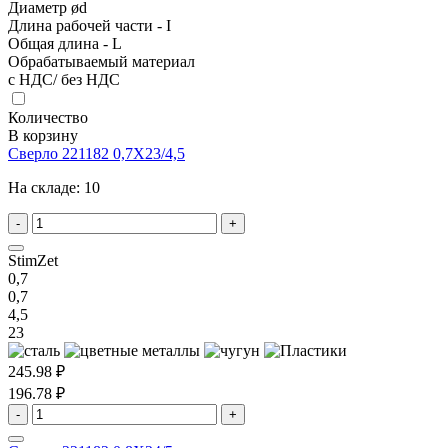
Диаметр ød
Длина рабочей части - I
Общая длина - L
Обрабатываемый материал
с НДС/ без НДС
Количество
В корзину
Сверло 221182 0,7X23/4,5
На складе:
10
-
+
StimZet
0,7
0,7
4,5
23
245.98 ₽
196.78 ₽
-
+