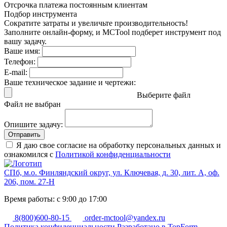
Отсрочка платежа
постоянным клиентам
Подбор инструмента
Сократите затраты и увеличьте производительность!
Заполните онлайн-форму, и MCTool подберет инструмент под
вашу задачу.
Ваше имя:
Телефон:
E-mail:
Ваше техническое задание и чертежи:
Выберите файл
Файл не выбран
Опишите задачу:
Отправить
Я даю свое согласие на обработку персональных данных и
ознакомился с
Политикой конфиденциальности
СПб, м.о. Финляндский округ, ул. Ключевая, д. 30, лит. А, оф.
206, пом. 27-Н
Время работы: с 9:00 до 17:00
8(800)600-80-15
order-mctool@yandex.ru
Политика конфиденциальности
Разработано в TopForm