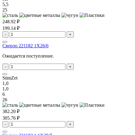
5,5
25
248.92 ₽
199.14 ₽
-
+
Сверло 221182 1X26/6
Ожидается поступление.
-
+
StimZet
1,0
1,0
6
26
382.20 ₽
305.76 ₽
-
+