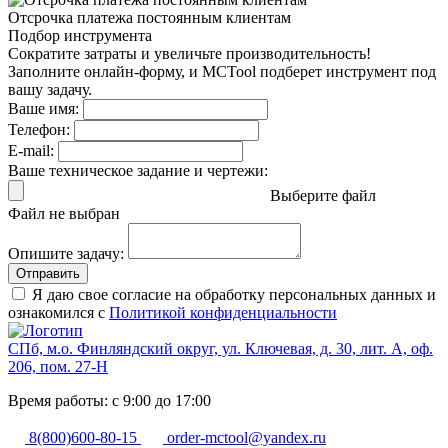
Отсрочка платежа
постоянным клиентам
Подбор инструмента
Сократите затраты и увеличьте производительность!
Заполните онлайн-форму, и MCTool подберет инструмент под
вашу задачу.
Ваше имя:
Телефон:
E-mail:
Ваше техническое задание и чертежи:
Выберите файл
Файл не выбран
Опишите задачу:
Отправить
Я даю свое согласие на обработку персональных данных и
ознакомился с
Политикой конфиденциальности
СПб, м.о. Финляндский округ, ул. Ключевая, д. 30, лит. А, оф.
206, пом. 27-Н
Время работы: с 9:00 до 17:00
8(800)600-80-15
order-mctool@yandex.ru