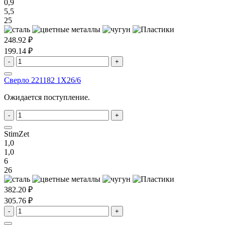
0,9
5,5
25
248.92 ₽
199.14 ₽
-
+
Сверло 221182 1X26/6
Ожидается поступление.
-
+
StimZet
1,0
1,0
6
26
382.20 ₽
305.76 ₽
-
+