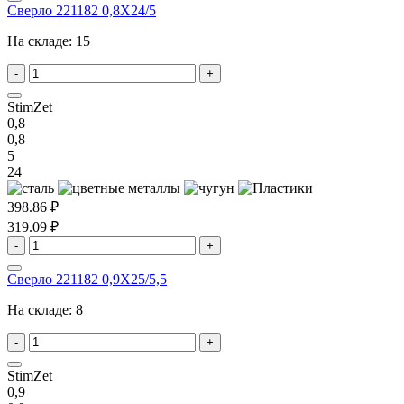
Сверло 221182 0,8X24/5
На складе:
15
-
+
StimZet
0,8
0,8
5
24
398.86 ₽
319.09 ₽
-
+
Сверло 221182 0,9X25/5,5
На складе:
8
-
+
StimZet
0,9