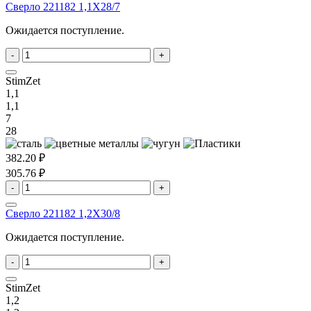
Сверло 221182 1,1X28/7
Ожидается поступление.
-
+
StimZet
1,1
1,1
7
28
382.20 ₽
305.76 ₽
-
+
Сверло 221182 1,2X30/8
Ожидается поступление.
-
+
StimZet
1,2