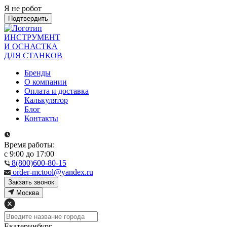
Я не робот
Подтвердить
ИНСТРУМЕНТ
И ОСНАСТКА
ДЛЯ СТАНКОВ
Бренды
О компании
Оплата и доставка
Калькулятор
Блог
Контакты
Время работы:
с 9:00 до 17:00
8(800)600-80-15
order-mctool@yandex.ru
Закзать звонок
Москва
Екатеринбург