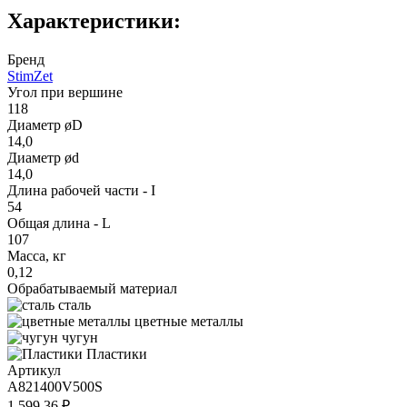
Характеристики:
Бренд
StimZet
Угол при вершине
118
Диаметр øD
14,0
Диаметр ød
14,0
Длина рабочей части - I
54
Общая длина - L
107
Масса, кг
0,12
Обрабатываемый материал
сталь
цветные металлы
чугун
Пластики
Артикул
A821400V500S
1 599.36 ₽