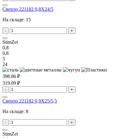
Сверло 221182 0,8X24/5
На складе:
15
-
+
StimZet
0,8
0,8
5
24
398.86 ₽
319.09 ₽
-
+
Сверло 221182 0,9X25/5,5
На складе:
8
-
+
StimZet