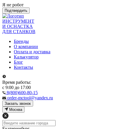
Я не робот
Подтвердить
ИНСТРУМЕНТ
И ОСНАСТКА
ДЛЯ СТАНКОВ
Бренды
О компании
Оплата и доставка
Калькулятор
Блог
Контакты
Время работы:
с 9:00 до 17:00
8(800)600-80-15
order-mctool@yandex.ru
Закзать звонок
Москва
Екатеринбург