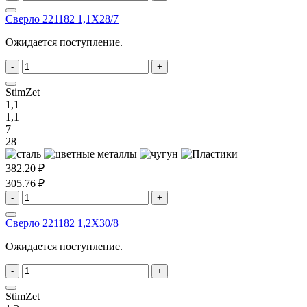
Сверло 221182 1,1X28/7
Ожидается поступление.
-
+
StimZet
1,1
1,1
7
28
382.20 ₽
305.76 ₽
-
+
Сверло 221182 1,2X30/8
Ожидается поступление.
-
+
StimZet