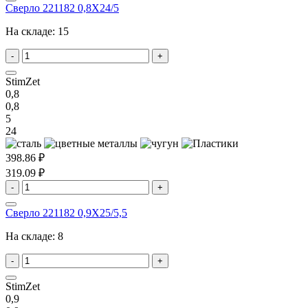
Сверло 221182 0,8X24/5
На складе:
15
-
+
StimZet
0,8
0,8
5
24
398.86 ₽
319.09 ₽
-
+
Сверло 221182 0,9X25/5,5
На складе:
8
-
+
StimZet
0,9