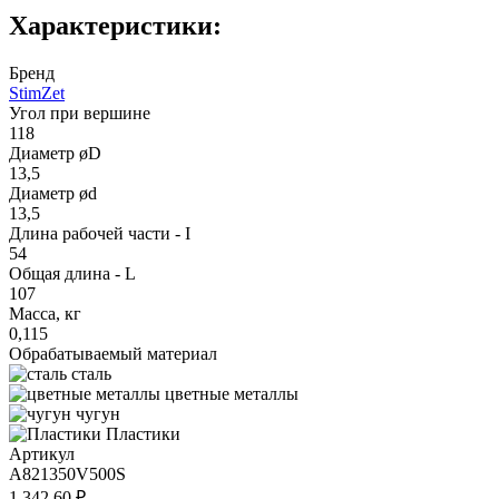
Характеристики:
Бренд
StimZet
Угол при вершине
118
Диаметр øD
13,5
Диаметр ød
13,5
Длина рабочей части - I
54
Общая длина - L
107
Масса, кг
0,115
Обрабатываемый материал
сталь
цветные металлы
чугун
Пластики
Артикул
A821350V500S
1 342.60 ₽