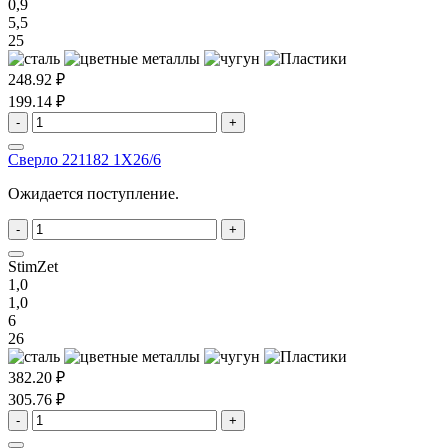
0,9
5,5
25
248.92 ₽
199.14 ₽
-
+
Сверло 221182 1X26/6
Ожидается поступление.
-
+
StimZet
1,0
1,0
6
26
382.20 ₽
305.76 ₽
-
+