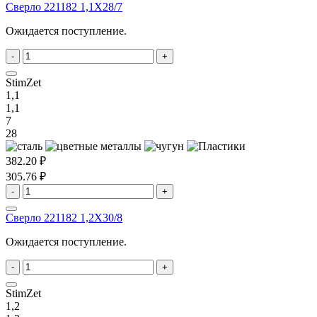
Сверло 221182 1,1X28/7
Ожидается поступление.
-
+
StimZet
1,1
1,1
7
28
382.20 ₽
305.76 ₽
-
+
Сверло 221182 1,2X30/8
Ожидается поступление.
-
+
StimZet
1,2