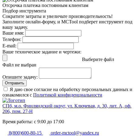
Отсрочка платежа
постоянным клиентам
Подбор инструмента
Сократите затраты и увеличьте производительность!
Заполните онлайн-форму, и MCTool подберет инструмент под
вашу задачу.
Ваше имя:
Телефон:
E-mail:
Ваше техническое задание и чертежи:
Выберите файл
Файл не выбран
Опишите задачу:
Отправить
Я даю свое согласие на обработку персональных данных и
ознакомился с
Политикой конфиденциальности
СПб, м.о. Финляндский округ, ул. Ключевая, д. 30, лит. А, оф.
206, пом. 27-Н
Время работы: с 9:00 до 17:00
8(800)600-80-15
order-mctool@yandex.ru