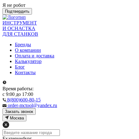
Я не робот
Подтвердить
ИНСТРУМЕНТ
И ОСНАСТКА
ДЛЯ СТАНКОВ
Бренды
О компании
Оплата и доставка
Калькулятор
Блог
Контакты
Время работы:
с 9:00 до 17:00
8(800)600-80-15
order-mctool@yandex.ru
Закзать звонок
Москва
Екатеринбург