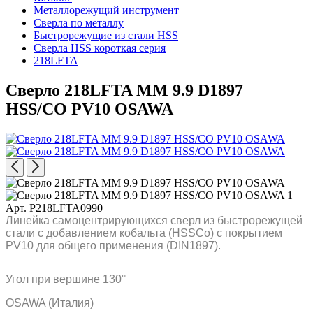
Металлорежущий инструмент
Сверла по металлу
Быстрорежущие из стали HSS
Сверла HSS короткая серия
218LFTA
Сверло 218LFTA MM 9.9 D1897
HSS/CO PV10 OSAWA
Арт. P218LFTA0990
Линейка самоцентрирующихся сверл из быстрорежущей
стали с добавлением кобальта (HSSCo) c покрытием
PV10 для общего применения (DIN1897).
Угол при вершине 130°
OSAWA (Италия)