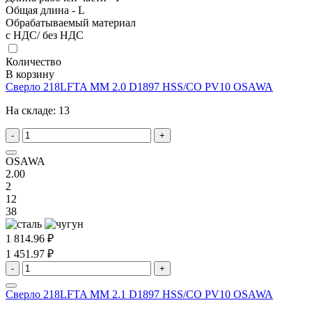
Общая длина - L
Обрабатываемый материал
с НДС/ без НДС
Количество
В корзину
Сверло 218LFTA MM 2.0 D1897 HSS/CO PV10 OSAWA
На складе:
13
-
+
OSAWA
2.00
2
12
38
1 814.96 ₽
1 451.97 ₽
-
+
Сверло 218LFTA MM 2.1 D1897 HSS/CO PV10 OSAWA