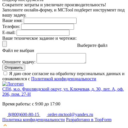
Сократите затраты и увеличьте производительность!
Заполните онлайн-форму, и MCTool подберет инструмент под
вашу задачу.
Ваше имя:
Телефон:
E-mail:
Ваше техническое задание и чертежи:
Выберите файл
Файл не выбран
Опишите задачу:
Отправить
Я даю свое согласие на обработку персональных данных и
ознакомился с
Политикой конфиденциальности
СПб, м.о. Финляндский округ, ул. Ключевая, д. 30, лит. А, оф.
206, пом. 27-Н
Время работы: с 9:00 до 17:00
8(800)600-80-15
order-mctool@yandex.ru
Политика конфиденциальности
Разработано в TopForm