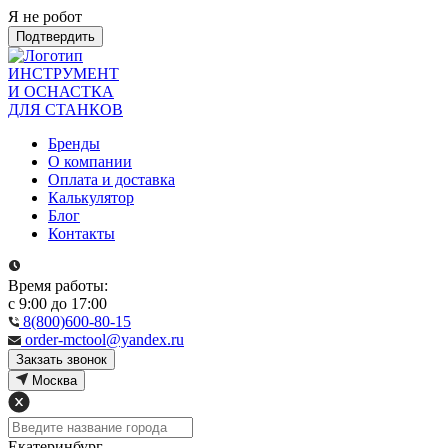
Я не робот
Подтвердить
ИНСТРУМЕНТ
И ОСНАСТКА
ДЛЯ СТАНКОВ
Бренды
О компании
Оплата и доставка
Калькулятор
Блог
Контакты
Время работы:
с 9:00 до 17:00
8(800)600-80-15
order-mctool@yandex.ru
Закзать звонок
Москва
Екатеринбург