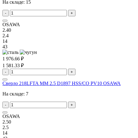
На складе:
15
-
+
OSAWA
2.40
2.4
14
43
1 976.66 ₽
1 581.33 ₽
-
+
Сверло 218LFTA MM 2.5 D1897 HSS/CO PV10 OSAWA
На складе:
7
-
+
OSAWA
2.50
2.5
14