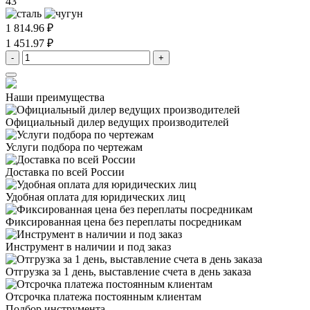
43
1 814.96 ₽
1 451.97 ₽
-
+
Наши преимущества
Официальный дилер
ведущих производителей
Услуги подбора
по чертежам
Доставка
по всей России
Удобная оплата
для юридических лиц
Фиксированная цена
без переплаты посредникам
Инструмент в наличии
и под заказ
Отгрузка за 1 день,
выставление счета в день заказа
Отсрочка платежа
постоянным клиентам
Подбор инструмента