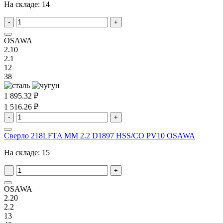
На складе:
14
-
+
OSAWA
2.10
2.1
12
38
1 895.32 ₽
1 516.26 ₽
-
+
Сверло 218LFTA MM 2.2 D1897 HSS/CO PV10 OSAWA
На складе:
15
-
+
OSAWA
2.20
2.2
13