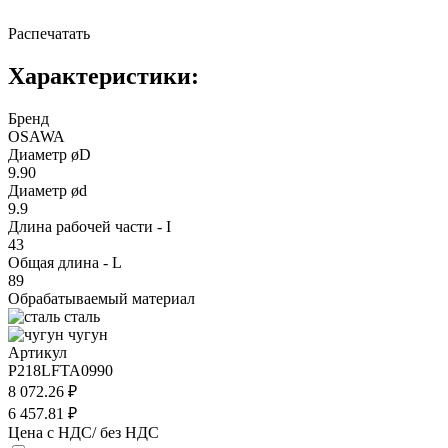
Распечатать
Характеристики:
Бренд
OSAWA
Диаметр øD
9.90
Диаметр ød
9.9
Длина рабочей части - I
43
Общая длина - L
89
Обрабатываемый материал
сталь
чугун
Артикул
P218LFTA0990
8 072.26 ₽
6 457.81 ₽
Цена с НДС/ без НДС