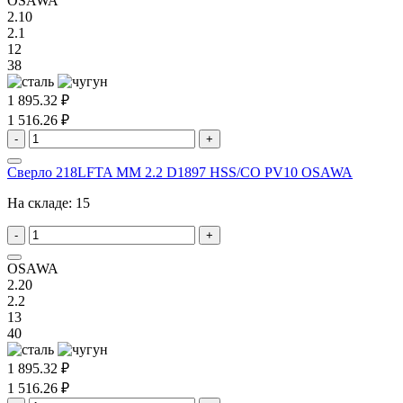
OSAWA
2.10
2.1
12
38
1 895.32 ₽
1 516.26 ₽
-
+
Сверло 218LFTA MM 2.2 D1897 HSS/CO PV10 OSAWA
На складе:
15
-
+
OSAWA
2.20
2.2
13
40
1 895.32 ₽
1 516.26 ₽