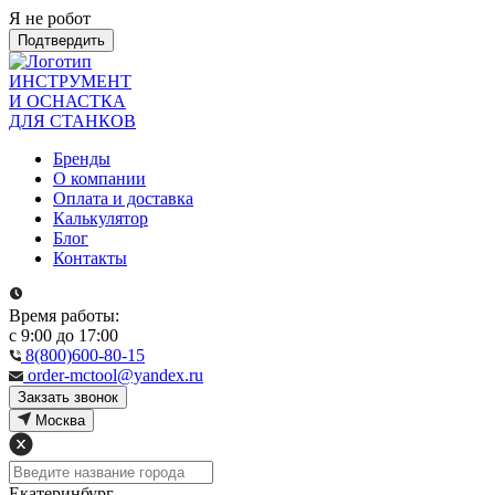
Я не робот
Подтвердить
ИНСТРУМЕНТ
И ОСНАСТКА
ДЛЯ СТАНКОВ
Бренды
О компании
Оплата и доставка
Калькулятор
Блог
Контакты
Время работы:
с 9:00 до 17:00
8(800)600-80-15
order-mctool@yandex.ru
Закзать звонок
Москва
Екатеринбург