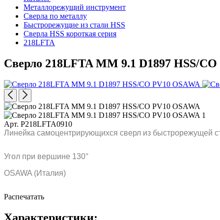
Металлорежущий инструмент
Сверла по металлу
Быстрорежущие из стали HSS
Сверла HSS короткая серия
218LFTA
Сверло 218LFTA MM 9.1 D1897 HSS/C
Арт. P218LFTA0910
Линейка самоцентрирующихся сверл из быстрорежущей ст
Угол при вершине 130°
OSAWA (Италия)
Распечатать
Характеристики: