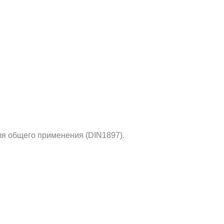
я общего применения (DIN1897).