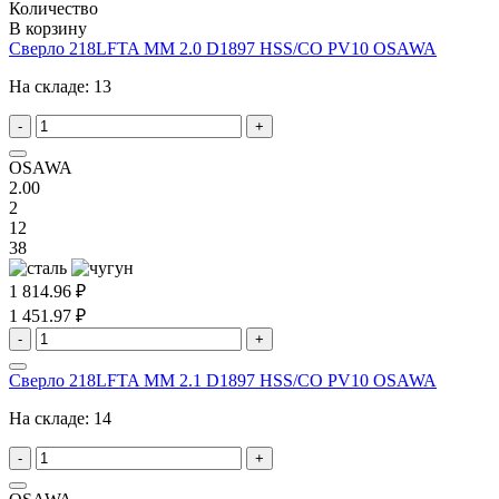
Количество
В корзину
Сверло 218LFTA MM 2.0 D1897 HSS/CO PV10 OSAWA
На складе:
13
-
+
OSAWA
2.00
2
12
38
1 814.96 ₽
1 451.97 ₽
-
+
Сверло 218LFTA MM 2.1 D1897 HSS/CO PV10 OSAWA
На складе:
14
-
+