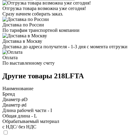
Отгрузка товара возможна уже сегодня!
Сразу начнем собирать заказ.
Доставка по России
По тарифам транспортной компании
Доставка в Москву
Доставка до адреса получателя - 1-3 дня с момента отгрузки
Оплата
По выставленному счету
Другие товары 218LFTA
Наименование
Бренд
Диаметр øD
Диаметр ød
Длина рабочей части - I
Общая длина - L
Обрабатываемый материал
с НДС/ без НДС