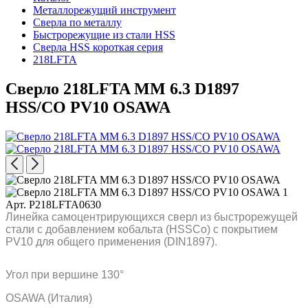
Металлорежущий инструмент
Сверла по металлу
Быстрорежущие из стали HSS
Сверла HSS короткая серия
218LFTA
Сверло 218LFTA MM 6.3 D1897
HSS/CO PV10 OSAWA
Арт. P218LFTA0630
Линейка самоцентрирующихся сверл из быстрорежущей
стали с добавлением кобальта (HSSCo) c покрытием
PV10 для общего применения (DIN1897).
Угол при вершине 130°
OSAWA (Италия)