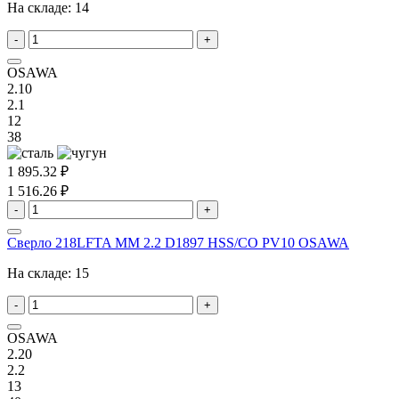
На складе:
14
-
+
OSAWA
2.10
2.1
12
38
1 895.32 ₽
1 516.26 ₽
-
+
Сверло 218LFTA MM 2.2 D1897 HSS/CO PV10 OSAWA
На складе:
15
-
+
OSAWA
2.20
2.2
13