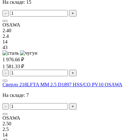
На складе:
15
-
+
OSAWA
2.40
2.4
14
43
1 976.66 ₽
1 581.33 ₽
-
+
Сверло 218LFTA MM 2.5 D1897 HSS/CO PV10 OSAWA
На складе:
7
-
+
OSAWA
2.50
2.5
14