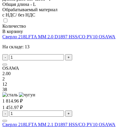
Общая длина - L
Обрабатываемый материал
с НДС/ без НДС
Количество
В корзину
Сверло 218LFTA MM 2.0 D1897 HSS/CO PV10 OSAWA
На складе:
13
-
+
OSAWA
2.00
2
12
38
1 814.96 ₽
1 451.97 ₽
-
+
Сверло 218LFTA MM 2.1 D1897 HSS/CO PV10 OSAWA