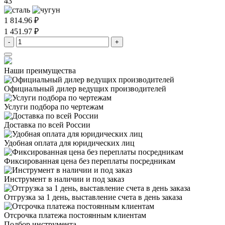
43
1 814.96 ₽
1 451.97 ₽
-
+
Наши преимущества
Официальный дилер
ведущих производителей
Услуги подбора
по чертежам
Доставка
по всей России
Удобная оплата
для юридических лиц
Фиксированная цена
без переплаты посредникам
Инструмент в наличии
и под заказ
Отгрузка за 1 день,
выставление счета в день заказа
Отсрочка платежа
постоянным клиентам
Подбор инструмента