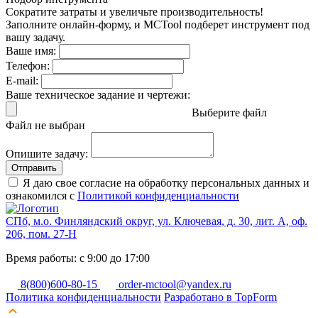
Сократите затраты и увеличьте производительность!
Заполните онлайн-форму, и MCTool подберет инструмент под
вашу задачу.
Ваше имя:
Телефон:
E-mail:
Ваше техническое задание и чертежи:
Выберите файл
Файл не выбран
Опишите задачу:
Отправить
Я даю свое согласие на обработку персональных данных и
ознакомился с
Политикой конфиденциальности
СПб, м.о. Финляндский округ, ул. Ключевая, д. 30, лит. А, оф.
206, пом. 27-Н
Время работы: с 9:00 до 17:00
8(800)600-80-15
order-mctool@yandex.ru
Политика конфиденциальности
Разработано в TopForm