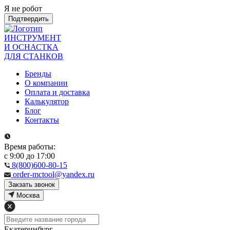
Я не робот
Подтвердить
ИНСТРУМЕНТ
И ОСНАСТКА
ДЛЯ СТАНКОВ
Бренды
О компании
Оплата и доставка
Калькулятор
Блог
Контакты
Время работы:
с 9:00 до 17:00
8(800)600-80-15
order-mctool@yandex.ru
Закзать звонок
Москва
Екатеринбург