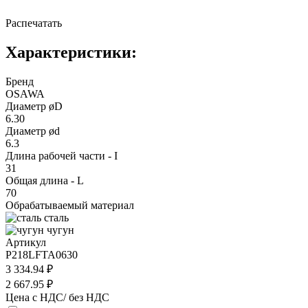
Распечатать
Характеристики:
Бренд
OSAWA
Диаметр øD
6.30
Диаметр ød
6.3
Длина рабочей части - I
31
Общая длина - L
70
Обрабатываемый материал
сталь
чугун
Артикул
P218LFTA0630
3 334.94 ₽
2 667.95 ₽
Цена с НДС/ без НДС