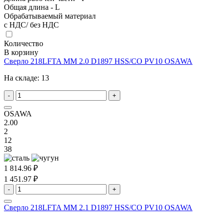
Общая длина - L
Обрабатываемый материал
с НДС/ без НДС
Количество
В корзину
Сверло 218LFTA MM 2.0 D1897 HSS/CO PV10 OSAWA
На складе:
13
-
+
OSAWA
2.00
2
12
38
1 814.96 ₽
1 451.97 ₽
-
+
Сверло 218LFTA MM 2.1 D1897 HSS/CO PV10 OSAWA