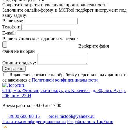
Сократите затраты и увеличьте производительность!
Заполните онлайн-форму, и MCTool подберет инструмент под
вашу задачу.
Ваше имя:
Телефон:
E-mail:
Ваше техническое задание и чертежи:
Выберите файл
Файл не выбран
Опишите задачу:
Отправить
Я даю свое согласие на обработку персональных данных и
ознакомился с
Политикой конфиденциальности
СПб, м.о. Финляндский округ, ул. Ключевая, д. 30, лит. А, оф.
206, пом. 27-Н
Время работы: с 9:00 до 17:00
8(800)600-80-15
order-mctool@yandex.ru
Политика конфиденциальности
Разработано в TopForm