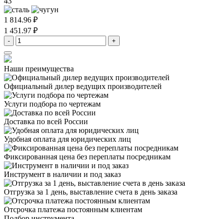
43
1 814.96 ₽
1 451.97 ₽
-
+
Наши преимущества
Официальный дилер
ведущих производителей
Услуги подбора
по чертежам
Доставка
по всей России
Удобная оплата
для юридических лиц
Фиксированная цена
без переплаты посредникам
Инструмент в наличии
и под заказ
Отгрузка за 1 день,
выставление счета в день заказа
Отсрочка платежа
постоянным клиентам
Подбор инструмента