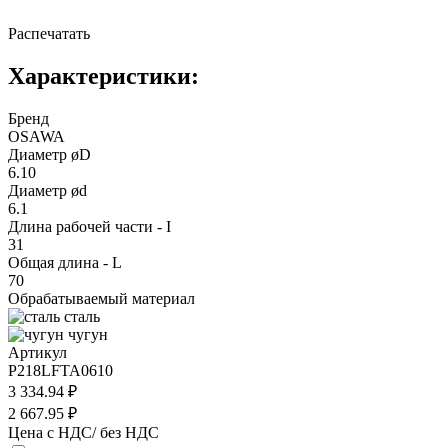
Распечатать
Характеристики:
Бренд
OSAWA
Диаметр øD
6.10
Диаметр ød
6.1
Длина рабочей части - I
31
Общая длина - L
70
Обрабатываемый материал
сталь
чугун
Артикул
P218LFTA0610
3 334.94 ₽
2 667.95 ₽
Цена с НДС/ без НДС