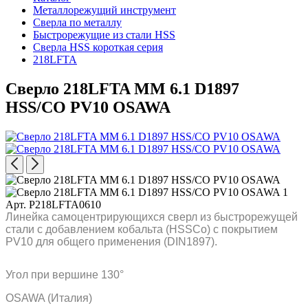
Металлорежущий инструмент
Сверла по металлу
Быстрорежущие из стали HSS
Сверла HSS короткая серия
218LFTA
Сверло 218LFTA MM 6.1 D1897
HSS/CO PV10 OSAWA
Арт. P218LFTA0610
Линейка самоцентрирующихся сверл из быстрорежущей
стали с добавлением кобальта (HSSCo) c покрытием
PV10 для общего применения (DIN1897).
Угол при вершине 130°
OSAWA (Италия)