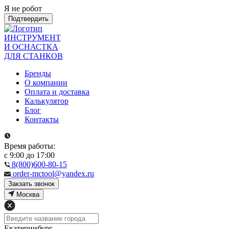
Я не робот
Подтвердить
ИНСТРУМЕНТ
И ОСНАСТКА
ДЛЯ СТАНКОВ
Бренды
О компании
Оплата и доставка
Калькулятор
Блог
Контакты
Время работы:
с 9:00 до 17:00
8(800)600-80-15
order-mctool@yandex.ru
Закзать звонок
Москва
Екатеринбург