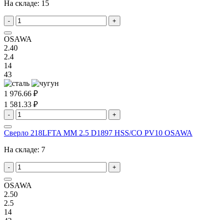
На складе:
15
-
+
OSAWA
2.40
2.4
14
43
1 976.66 ₽
1 581.33 ₽
-
+
Сверло 218LFTA MM 2.5 D1897 HSS/CO PV10 OSAWA
На складе:
7
-
+
OSAWA
2.50
2.5
14