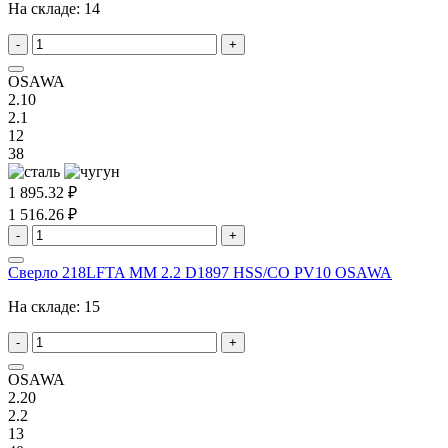
На складе:
14
-
+
OSAWA
2.10
2.1
12
38
1 895.32 ₽
1 516.26 ₽
-
+
Сверло 218LFTA MM 2.2 D1897 HSS/CO PV10 OSAWA
На складе:
15
-
+
OSAWA
2.20
2.2
13